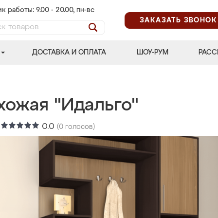
к работы: 9.00 - 20.00, пн-вс
ЗАКАЗАТЬ ЗВОНОК
ДОСТАВКА И ОПЛАТА
ШОУ-РУМ
РАСС
хожая "Идальго"
:
0.0
(
0
голосов)