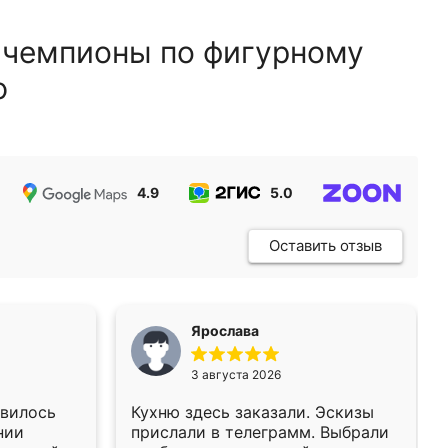
 чемпионы по фигурному
ю
4.9
5.0
5.0
Оставить отзыв
Ярослава
3 августа 2026
авилось
Кухню здесь заказали. Эскизы
нии
прислали в телеграмм. Выбрали