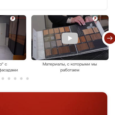
о" с
Материалы, с которыми мы
фасадами
работаем