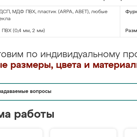
ДСП, МДФ ПВХ, пластик (ARPA, ABET), любые
Фурн
екла
:
ПВХ (0,4 мм, 2 мм)
Разм
товим по индивидуальному про
е размеры, цвета и материа
задаваемые вопросы
ма работы