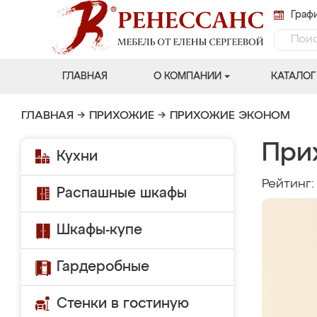
Графи
ГЛАВНАЯ
О КОМПАНИИ
КАТАЛОГ
ГЛАВНАЯ
→
ПРИХОЖИЕ
→
ПРИХОЖИЕ ЭКОНОМ
При
Кухни
Рейтинг
Распашные шкафы
Шкафы-купе
Гардеробные
Стенки в гостиную