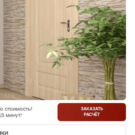
ю стоимость!
ЗАКАЗАТЬ
РАСЧЁТ
15 минут!
ики