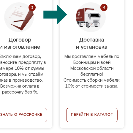
Договор
Доставка
и изготовление
и установка
Заключаем договор,
Мы доставляем мебель по
 вносите предоплату в
Бронницам и всей
азмере
10% от суммы
Московской области
оговора
, и мы отдаём
бесплатно!
аказ в производство.
Стоимость сборки мебели:
Возможна оплата в
10% от стоимости заказа.
рассрочку без %.
УЗНАТЬ О РАССРОЧКЕ
ПЕРЕЙТИ В КАТАЛОГ