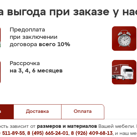
 выгода при заказе у на
Предоплата
при заключении
договора
всего 10%
Рассрочка
на 3, 4, 6 месяцев
а
Доставка
Оплата
размеров и материалов
сть зависит от
Вашей мебели. 
 511-89-55
,
8 (495) 665-24-01
,
8 (926) 409-68-13
, и наш м