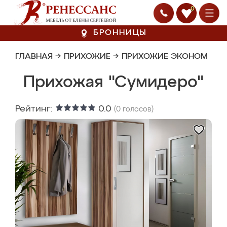
0
БРОННИЦЫ
ГЛАВНАЯ
→
ПРИХОЖИЕ
→
ПРИХОЖИЕ ЭКОНОМ
Прихожая "Сумидеро"
Рейтинг:
0.0
(
0
голосов)