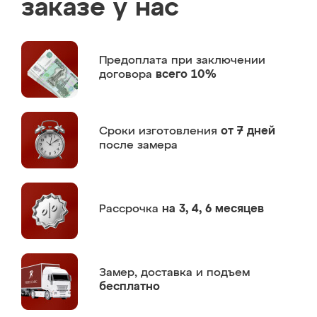
заказе у нас
Предоплата
при заключении
договора
всего 10%
Сроки изготовления
от 7 дней
после замера
Рассрочка
на 3, 4, 6 месяцев
Замер,
доставка и подъем
бесплатно