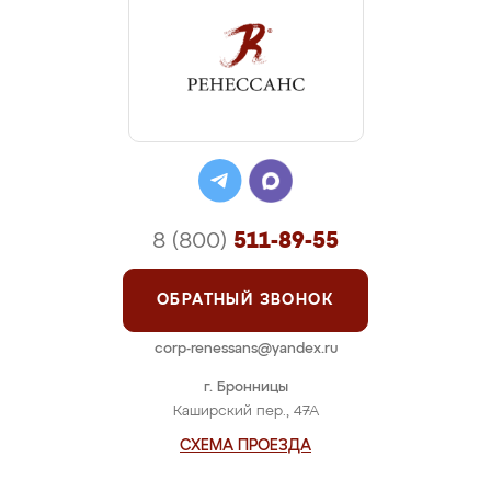
8 (800)
511-89-55
ОБРАТНЫЙ ЗВОНОК
corp-renessans@yandex.ru
г. Бронницы
Каширский пер., 47А
СХЕМА ПРОЕЗДА