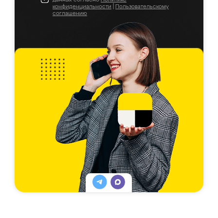
конфиденциальности
|
Пользовательскому
соглашению