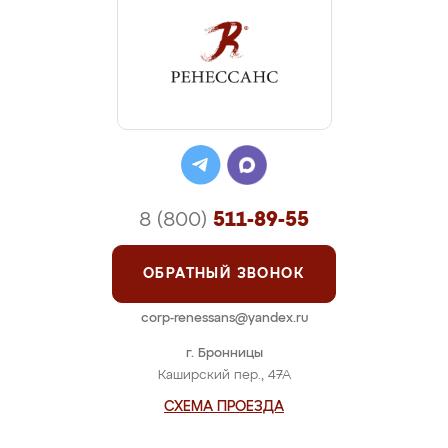
8 (800)
511-89-55
ОБРАТНЫЙ ЗВОНОК
corp-renessans@yandex.ru
г. Бронницы
Каширский пер., 47А
СХЕМА ПРОЕЗДА