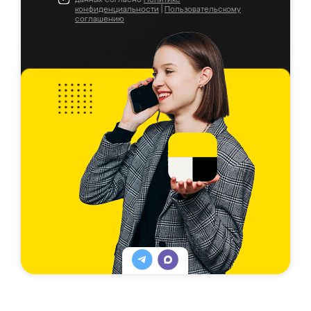
конфиденциальности
|
Пользовательскому
соглашению