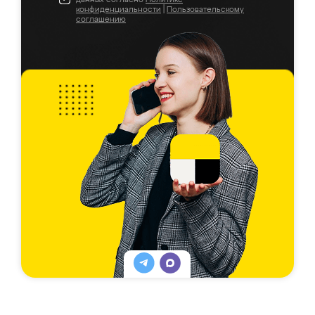
конфиденциальности
|
Пользовательскому
соглашению