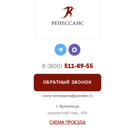
8 (800)
511-89-55
ОБРАТНЫЙ ЗВОНОК
corp-renessans@yandex.ru
г. Бронницы
Каширский пер., 47А
СХЕМА ПРОЕЗДА