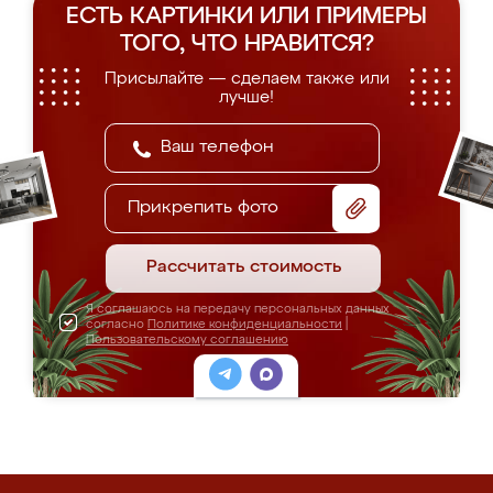
ЕСТЬ КАРТИНКИ ИЛИ ПРИМЕРЫ
ТОГО, ЧТО НРАВИТСЯ?
Присылайте — сделаем также или
лучше!
Прикрепить фото
Рассчитать стоимость
Я соглашаюсь на передачу персональных данных
согласно
Политике конфиденциальности
|
Пользовательскому соглашению