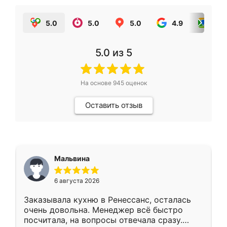
5.0
5.0
5.0
4.9
5.0
5.0
из 5
На основе
945
оценок
Оставить отзыв
Мальвина
6 августа 2026
Заказывала кухню в Ренессанс, осталась
очень довольна. Менеджер всё быстро
посчитала, на вопросы отвечала сразу.