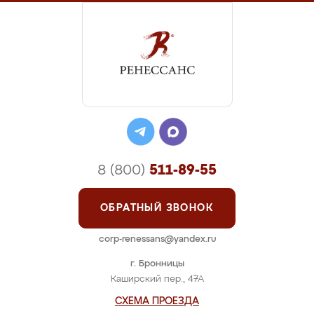
8 (800)
511-89-55
ОБРАТНЫЙ ЗВОНОК
corp-renessans@yandex.ru
г. Бронницы
Каширский пер., 47А
СХЕМА ПРОЕЗДА