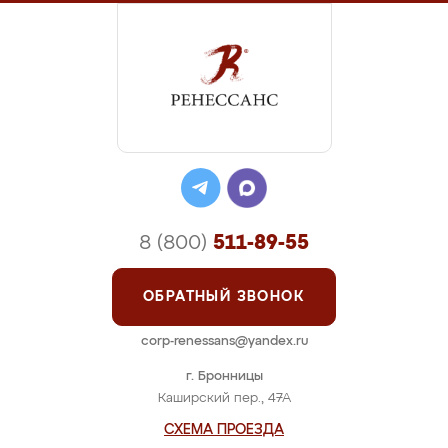
8 (800)
511-89-55
ОБРАТНЫЙ ЗВОНОК
corp-renessans@yandex.ru
г. Бронницы
Каширский пер., 47А
СХЕМА ПРОЕЗДА