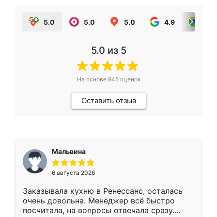
5.0
5.0
5.0
4.9
5.0
5.0
из 5
На основе
945
оценок
Оставить отзыв
Мальвина
6 августа 2026
Заказывала кухню в Ренессанс, осталась
очень довольна. Менеджер всё быстро
посчитала, на вопросы отвечала сразу.