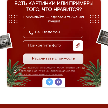
ЕСТЬ КАРТИНКИ ИЛИ ПРИМЕРЫ
ТОГО, ЧТО НРАВИТСЯ?
Присылайте — сделаем также или
лучше!
Прикрепить фото
Рассчитать стоимость
Я соглашаюсь на передачу персональных данных
согласно
Политике конфиденциальности
|
Пользовательскому соглашению