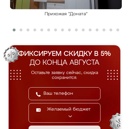
Прихожая "Доната"
ФИКСИРУЕМ СКИДКУ В 5%
ДО КОНЦА АВГУСТА
Оставьте заявку сейчас, скидка
сохранится.
Желаемый бюджет