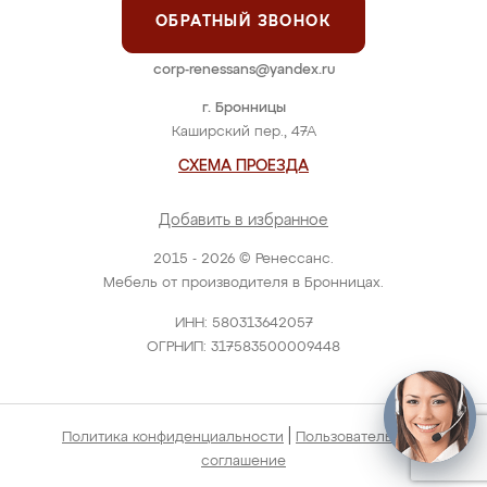
ОБРАТНЫЙ ЗВОНОК
corp-renessans@yandex.ru
г. Бронницы
Каширский пер., 47А
СХЕМА ПРОЕЗДА
Добавить в избранное
2015 - 2026 © Ренессанс.
Мебель от производителя в Бронницах.
ИНН: 580313642057
ОГРНИП: 317583500009448
|
Политика конфиденциальности
Пользовательское
соглашение