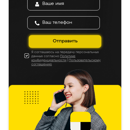
Отправить
Я соглашаюсь на передачу персональных
данных согласно
Политике
конфиденциальности
|
Пользовательскому
соглашению