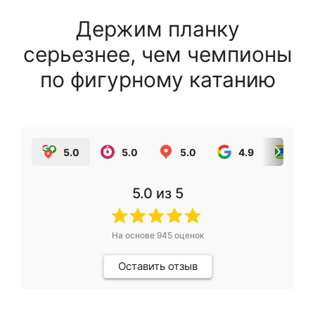
Держим планку
серьезнее, чем чемпионы
по фигурному катанию
5.0
5.0
5.0
4.9
5.0
5.0
из 5
На основе
945
оценок
Оставить отзыв