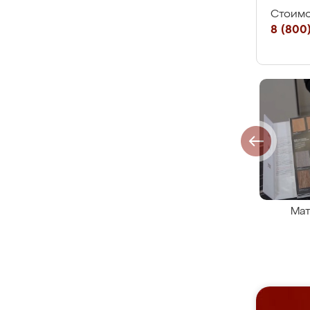
Стоимо
8 (800)
Мат