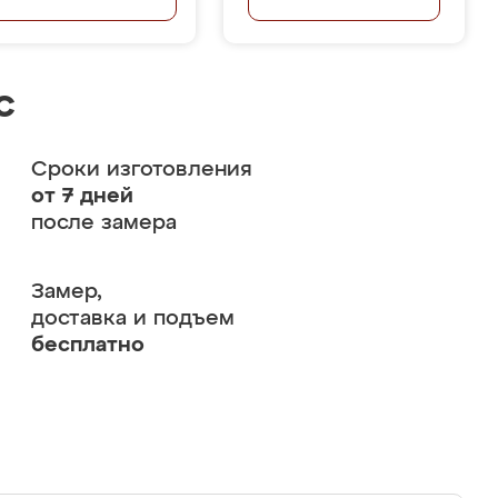
с
Сроки изготовления
от 7 дней
после замера
Замер,
доставка и подъем
бесплатно