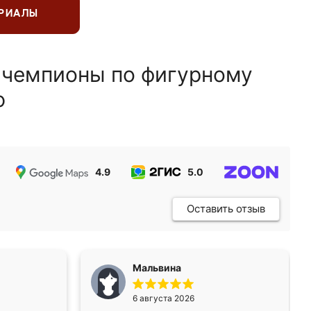
ЕРИАЛЫ
 чемпионы по фигурному
ю
4.9
5.0
5.0
Оставить отзыв
Мальвина
6 августа 2026