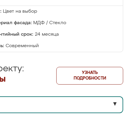
:
Цвет на выбор
риал фасада:
МДФ / Стекло
нтийный срок:
24 месяца
ь:
Современный
екту:
УЗНАТЬ
лы
ПОДРОБНОСТИ
▼