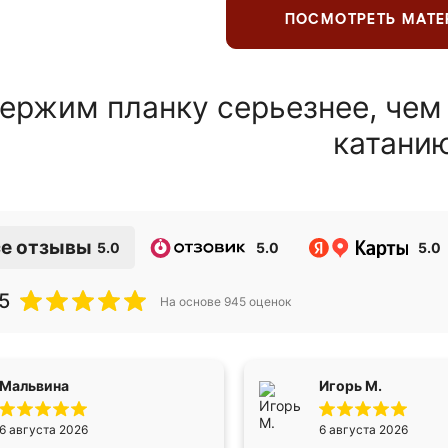
ПОСМОТРЕТЬ МАТ
ержим планку серьезнее, чем
катани
е отзывы
5.0
5.0
5.0
5
На основе
945
оценок
Мальвина
Игорь М.
6 августа 2026
6 августа 2026