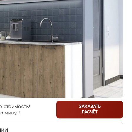
 стоимость!
ЗАКАЗАТЬ
РАСЧЁТ
5 минут!
ики