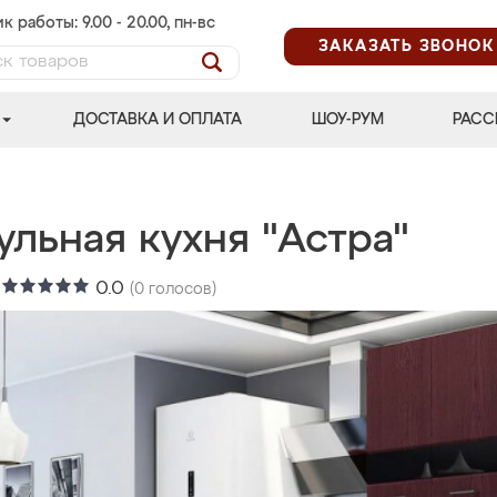
к работы: 9.00 - 20.00, пн-вс
ЗАКАЗАТЬ ЗВОНОК
ДОСТАВКА И ОПЛАТА
ШОУ-РУМ
РАСС
льная кухня "Астра"
:
0.0
(
0
голосов)