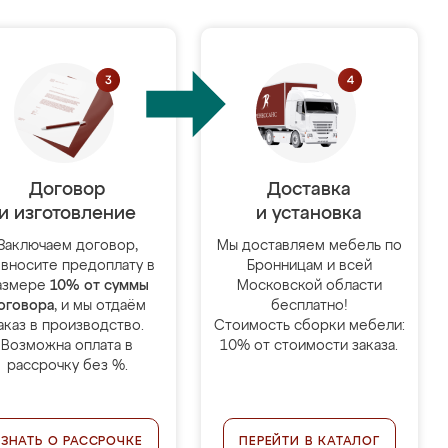
Договор
Доставка
и изготовление
и установка
Заключаем договор,
Мы доставляем мебель по
 вносите предоплату в
Бронницам и всей
азмере
10% от суммы
Московской области
оговора
, и мы отдаём
бесплатно!
аказ в производство.
Стоимость сборки мебели:
Возможна оплата в
10% от стоимости заказа.
рассрочку без %.
УЗНАТЬ О РАССРОЧКЕ
ПЕРЕЙТИ В КАТАЛОГ