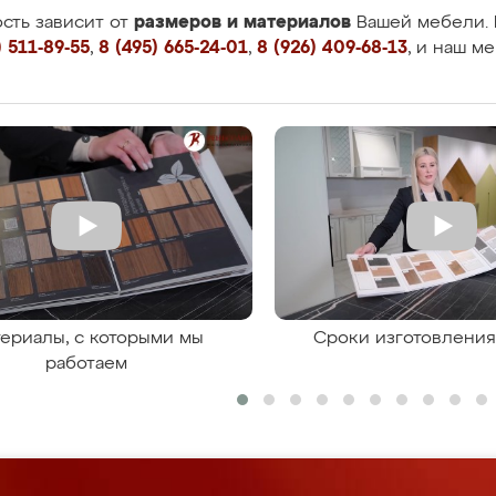
размеров и материалов
сть зависит от
Вашей мебели. 
 511-89-55
,
8 (495) 665-24-01
,
8 (926) 409-68-13
, и наш м
ериалы, с которыми мы
Сроки изготовлени
работаем