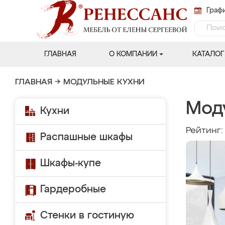
Графи
ГЛАВНАЯ
О КОМПАНИИ
КАТАЛОГ
ГЛАВНАЯ
→
МОДУЛЬНЫЕ КУХНИ
Моду
Кухни
Рейтинг
Распашные шкафы
Шкафы-купе
Гардеробные
Стенки в гостиную