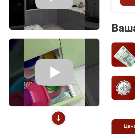
Ваша
Цен