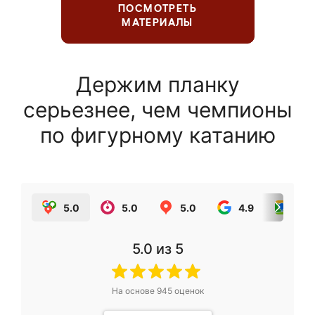
ПОСМОТРЕТЬ
МАТЕРИАЛЫ
Держим планку
серьезнее, чем чемпионы
по фигурному катанию
5.0
5.0
5.0
4.9
5.0
5.0
из 5
На основе
945
оценок