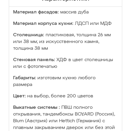
Материал фасадов:
массив дуба
Материал корпуса кухни:
ЛДСП или МДФ
Столешница:
пластиковая, толщина 26 мм
или 38 мм; из искусственного камня,
толщина 38 мм
Стеновая панель:
ХДФ в цвет столешницы
или с фотопечатью
Габариты:
изготовим кухню любого
размера
Цвет:
на выбор, более 200 цветов
Выкатные системы :
ПВШ полного
открывания, тандембоксы BOYARD (Россия),
Blum (Австрия) или Hettich (Германия) с
плавным закрыванием дверок или без этой