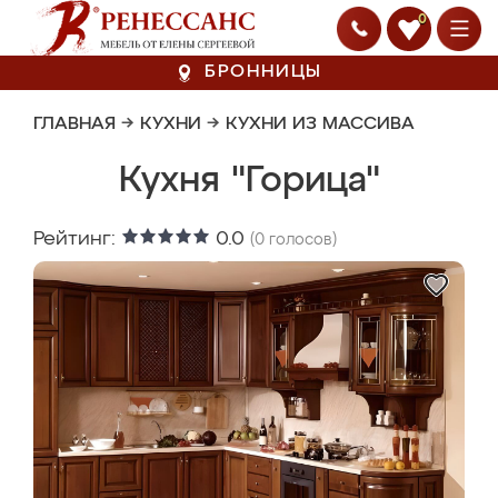
0
БРОННИЦЫ
ГЛАВНАЯ
→
КУХНИ
→
КУХНИ ИЗ МАССИВА
Кухня "Горица"
Рейтинг:
0.0
(
0
голосов)