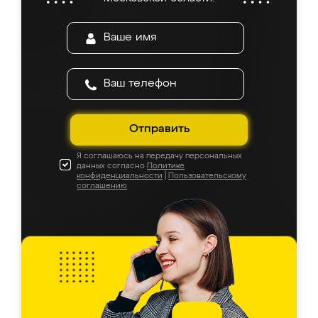
Отправить
Я соглашаюсь на передачу персональных
данных согласно
Политике
конфиденциальности
|
Пользовательскому
соглашению