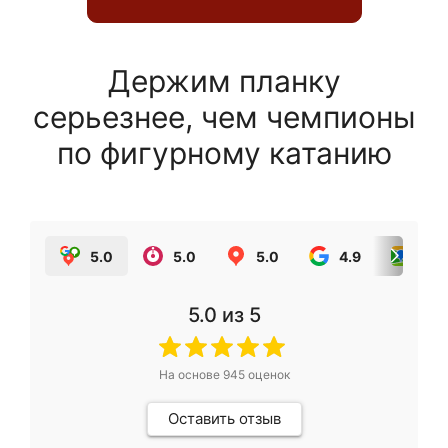
Держим планку
серьезнее, чем чемпионы
по фигурному катанию
5.0
5.0
5.0
4.9
5.0
5.0
из 5
На основе
945
оценок
Оставить отзыв