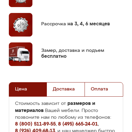
Рассрочка
на 3, 4, 6 месяцев
Замер,
доставка и подъем
бесплатно
Цена
Доставка
Оплата
размеров и
Стоимость зависит от
материалов
Вашей мебели. Просто
позвоните нам по любому из телефонов:
8 (800) 511-89-55
,
8 (495) 665-24-01
,
8 (926) 409-68-13
, и наш менеджер быстро