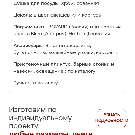
Сушка для посуды:
Хромированная
Цоколь:
в цвет фасадов или корпуса
Подъемники :
BOYARD (Россия) или премиум
класса Blum (Австрия), Hettich (Германия)
Аксессуары:
Выкатные корзины,
бутылочницы, волшебные уголки, карусели
Пристеночный плинтус, барные стойки и
навески, освещение :
по каталогу
Ручки:
по каталогу
Изготовим по
УЗНАТЬ
индивидуальному
ПОДРОБНОСТИ
проекту:
любые размеры, цвета