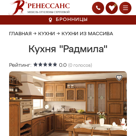
0
БРОННИЦЫ
ГЛАВНАЯ
→
КУХНИ
→
КУХНИ ИЗ МАССИВА
Кухня "Радмила"
Рейтинг:
0.0
(
0
голосов)