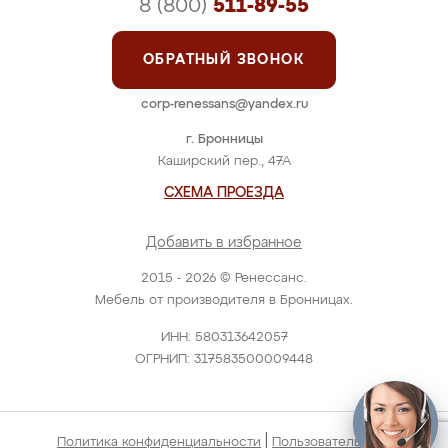
8 (800)
511-89-55
ОБРАТНЫЙ ЗВОНОК
corp-renessans@yandex.ru
г. Бронницы
Каширский пер., 47А
СХЕМА ПРОЕЗДА
Добавить в избранное
2015 - 2026 © Ренессанс.
Мебель от производителя в Бронницах.
ИНН: 580313642057
ОГРНИП: 317583500009448
|
Политика конфиденциальности
Пользовательское