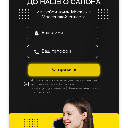
ДО НАШЕГО САЛОНА
Из любой точки Москвы и
Московской области!
Отправить
Я соглашаюсь на передачу персональных
данных согласно
Политике
конфиденциальности
|
Пользовательскому
соглашению