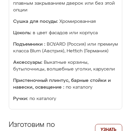
плавным закрыванием дверок или без этой
опции
Сушка для посуды:
Хромированная
Цоколь:
в цвет фасадов или корпуса
Подъемники :
BOYARD (Россия) или премиум
класса Blum (Австрия), Hettich (Германия)
Аксессуары:
Выкатные корзины,
бутылочницы, волшебные уголки, карусели
Пристеночный плинтус, барные стойки и
навески, освещение :
по каталогу
Ручки:
по каталогу
Изготовим по
УЗНАТЬ