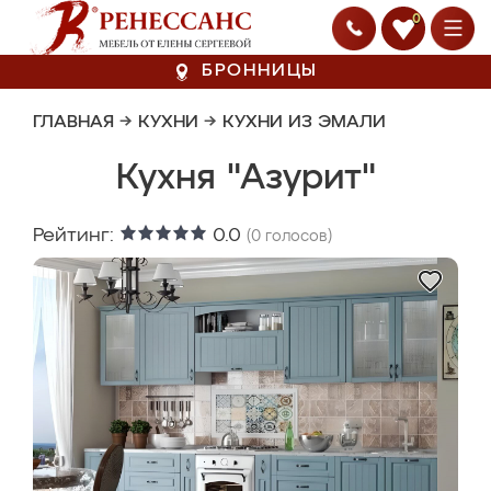
0
БРОННИЦЫ
ГЛАВНАЯ
→
КУХНИ
→
КУХНИ ИЗ ЭМАЛИ
Кухня "Азурит"
Рейтинг:
0.0
(
0
голосов)