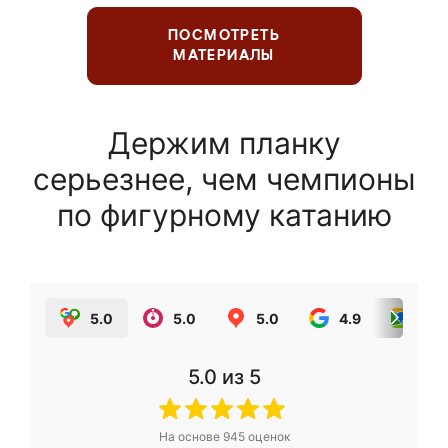
ПОСМОТРЕТЬ
МАТЕРИАЛЫ
Держим планку
серьезнее, чем чемпионы
по фигурному катанию
5.0
5.0
5.0
4.9
5.0
5.0
из 5
На основе
945
оценок