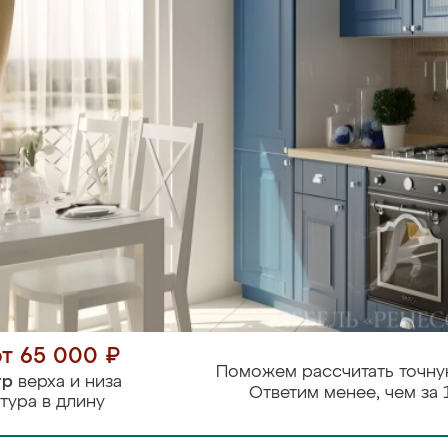
от 65 000 ₽
Поможем рассчитать точну
тр
верха и низа
Ответим менее, чем за 
тура в длину