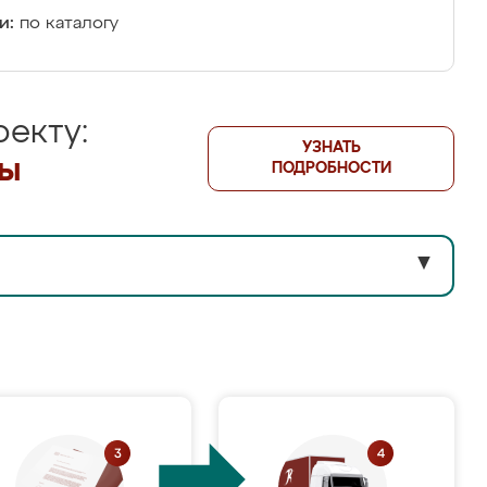
и:
по каталогу
екту:
УЗНАТЬ
лы
ПОДРОБНОСТИ
▼