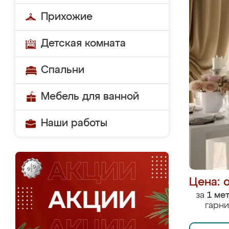
Прихожие
Детская комната
Спальни
Мебель для ванной
Наши работы
Цена: 
за
1 ме
гарни