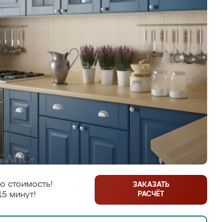
ю стоимость!
ЗАКАЗАТЬ
РАСЧЁТ
15 минут!