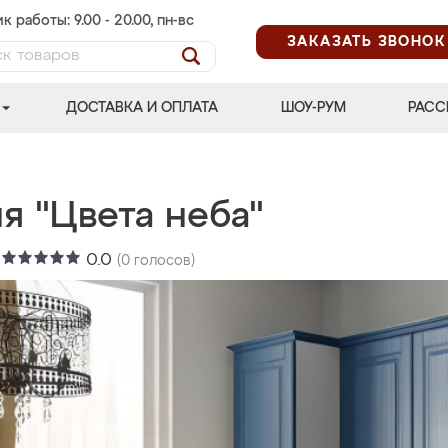
к работы: 9.00 - 20.00, пн-вс
ЗАКАЗАТЬ ЗВОНОК
ДОСТАВКА И ОПЛАТА
ШОУ-РУМ
РАСС
я "Цвета неба"
:
0.0
(
0
голосов)