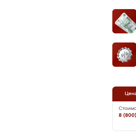
Цен
Стоимо
8 (800)