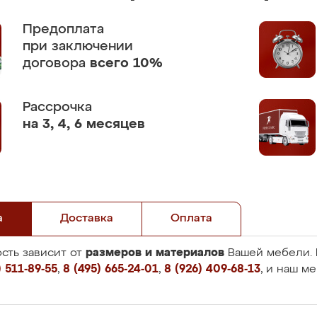
Предоплата
при заключении
договора
всего 10%
Рассрочка
на 3, 4, 6 месяцев
а
Доставка
Оплата
размеров и материалов
сть зависит от
Вашей мебели. 
 511-89-55
,
8 (495) 665-24-01
,
8 (926) 409-68-13
, и наш м