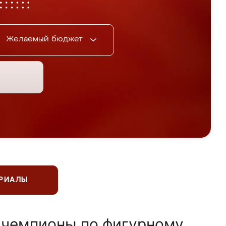
Желаемый бюджет
ЕРИАЛЫ
 чемпионы по фигурному