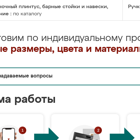
очный плинтус, барные стойки и навески,
Ручк
ние :
по каталогу
товим по индивидуальному про
е размеры, цвета и материа
задаваемые вопросы
ма работы