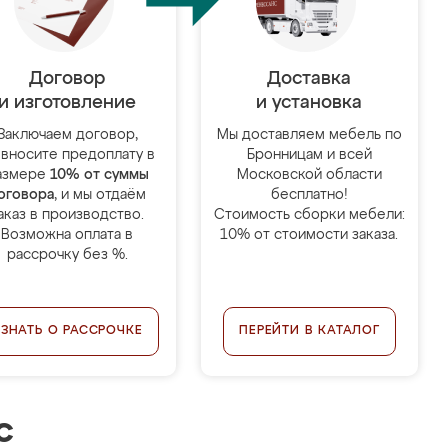
Договор
Доставка
и изготовление
и установка
Заключаем договор,
Мы доставляем мебель по
 вносите предоплату в
Бронницам и всей
азмере
10% от суммы
Московской области
оговора
, и мы отдаём
бесплатно!
аказ в производство.
Стоимость сборки мебели:
Возможна оплата в
10% от стоимости заказа.
рассрочку без %.
УЗНАТЬ О РАССРОЧКЕ
ПЕРЕЙТИ В КАТАЛОГ
с