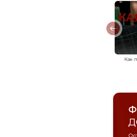
Как 
Ф
Д
Ост