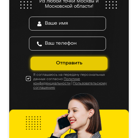
Из любой точки Москвы и
Московской области!
Отправить
Я соглашаюсь на передачу персональных
данных согласно
Политике
конфиденциальности
|
Пользовательскому
соглашению