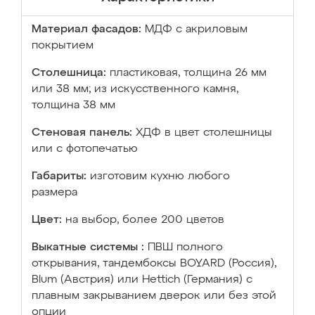
Материал фасадов:
МДФ с акриловым
покрытием
Столешница:
пластиковая, толщина 26 мм
или 38 мм; из искусственного камня,
толщина 38 мм
Стеновая панель:
ХДФ в цвет столешницы
или с фотопечатью
Габариты:
изготовим кухню любого
размера
Цвет:
на выбор, более 200 цветов
Выкатные системы :
ПВШ полного
открывания, тандембоксы BOYARD (Россия),
Blum (Австрия) или Hettich (Германия) с
плавным закрыванием дверок или без этой
опции