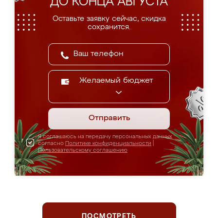
ДО КОНЦА АВГУСТА
Оставьте заявку сейчас, скидка
сохранится.
Желаемый бюджет
Отправить
Я соглашаюсь на передачу персональных данных
согласно
Политике конфиденциальности
|
Пользовательскому соглашению
ПОСМОТРЕТЬ