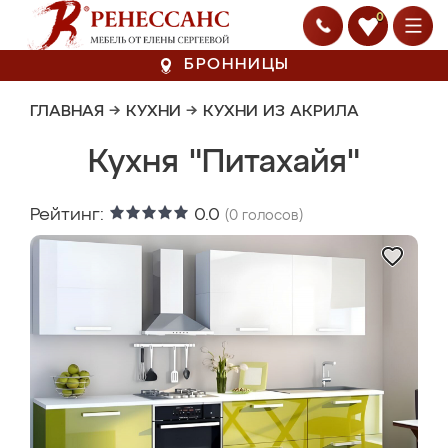
0
БРОННИЦЫ
ГЛАВНАЯ
→
КУХНИ
→
КУХНИ ИЗ АКРИЛА
Кухня "Питахайя"
Рейтинг:
0.0
(
0
голосов)