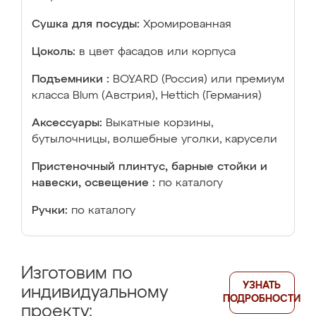
Сушка для посуды:
Хромированная
Цоколь:
в цвет фасадов или корпуса
Подъемники :
BOYARD (Россия) или премиум
класса Blum (Австрия), Hettich (Германия)
Аксессуары:
Выкатные корзины,
бутылочницы, волшебные уголки, карусели
Пристеночный плинтус, барные стойки и
навески, освещение :
по каталогу
Ручки:
по каталогу
Изготовим по
УЗНАТЬ
индивидуальному
ПОДРОБНОСТИ
проекту: