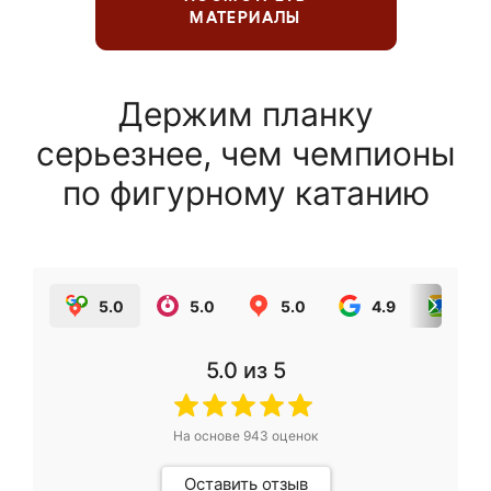
МАТЕРИАЛЫ
Держим планку
серьезнее, чем чемпионы
по фигурному катанию
5.0
5.0
5.0
4.9
5.0
5.0
из 5
На основе
943
оценок
Оставить отзыв