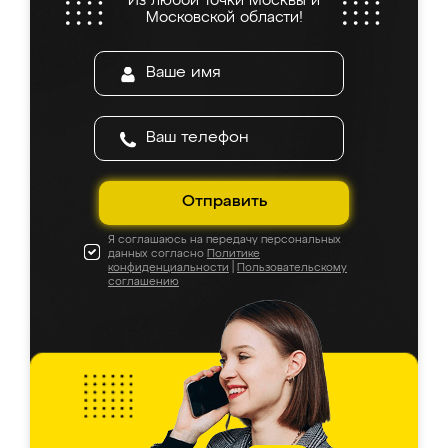
Из любой точки Москвы и
Московской области!
Отправить
Я соглашаюсь на передачу персональных
данных согласно
Политике
конфиденциальности
|
Пользовательскому
соглашению