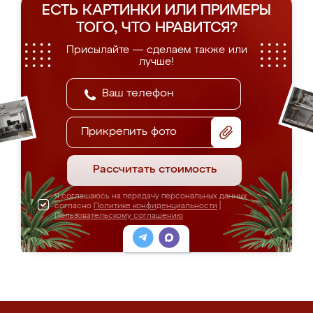
ЕСТЬ КАРТИНКИ ИЛИ ПРИМЕРЫ
ТОГО, ЧТО НРАВИТСЯ?
Присылайте — сделаем также или
лучше!
Прикрепить фото
Рассчитать стоимость
Я соглашаюсь на передачу персональных данных
согласно
Политике конфиденциальности
|
Пользовательскому соглашению