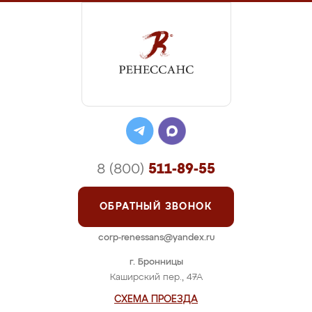
8 (800)
511-89-55
ОБРАТНЫЙ ЗВОНОК
corp-renessans@yandex.ru
г. Бронницы
Каширский пер., 47А
СХЕМА ПРОЕЗДА