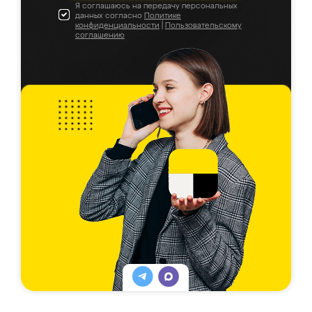
Я соглашаюсь на передачу персональных
данных согласно
Политике
конфиденциальности
|
Пользовательскому
соглашению