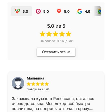
5.0
5.0
5.0
4.9
5.0
5.0
из 5
На основе
945
оценок
Оставить отзыв
Мальвина
6 августа 2026
Заказывала кухню в Ренессанс, осталась
очень довольна. Менеджер всё быстро
посчитала, на вопросы отвечала сразу.