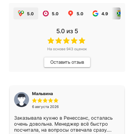
5.0
5.0
5.0
4.9
5.0
5.0
из 5
На основе
943
оценок
Оставить отзыв
Мальвина
6 августа 2026
Заказывала кухню в Ренессанс, осталась
очень довольна. Менеджер всё быстро
посчитала, на вопросы отвечала сразу.