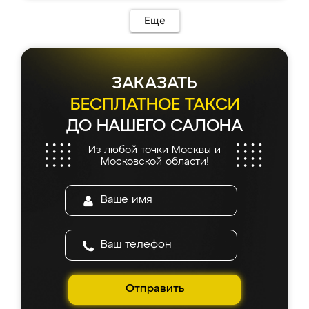
возникло. Сборку выполнили аккуратно,
мебель сразу встала на свое место без
Еще
каких-либо доработок. Качеством осталась
довольна, все выглядит так, как и ожидала.
ЗАКАЗАТЬ
БЕСПЛАТНОЕ ТАКСИ
ДО НАШЕГО САЛОНА
Из любой точки Москвы и
Московской области!
Отправить