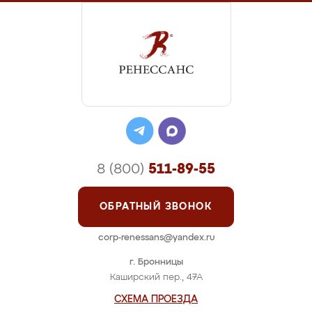
8 (800)
511-89-55
ОБРАТНЫЙ ЗВОНОК
corp-renessans@yandex.ru
г. Бронницы
Каширский пер., 47А
СХЕМА ПРОЕЗДА