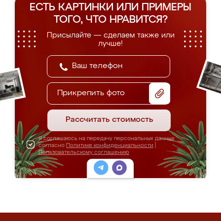
ЕСТЬ КАРТИНКИ ИЛИ ПРИМЕРЫ
ТОГО, ЧТО НРАВИТСЯ?
Присылайте — сделаем также или
лучше!
Прикрепить фото
Рассчитать стоимость
Я соглашаюсь на передачу персональных данных
согласно
Политике конфиденциальности
|
Пользовательскому соглашению