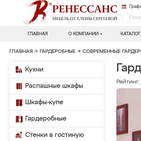
Графи
ГЛАВНАЯ
О КОМПАНИИ
КАТАЛОГ
ГЛАВНАЯ
→
ГАРДЕРОБНЫЕ
→
СОВРЕМЕННЫЕ ГАРДЕ
Гар
Кухни
Рейтинг
Распашные шкафы
Шкафы-купе
Гардеробные
Стенки в гостиную