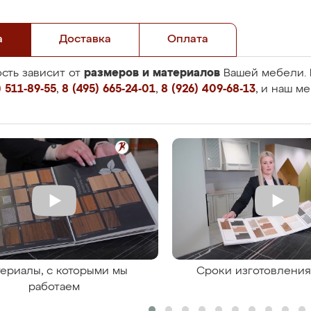
а
Доставка
Оплата
размеров и материалов
сть зависит от
Вашей мебели. 
 511-89-55
,
8 (495) 665-24-01
,
8 (926) 409-68-13
, и наш м
ериалы, с которыми мы
Сроки изготовлени
работаем