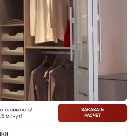
ю стоимость!
ЗАКАЗАТЬ
РАСЧЁТ
15 минут!
ики