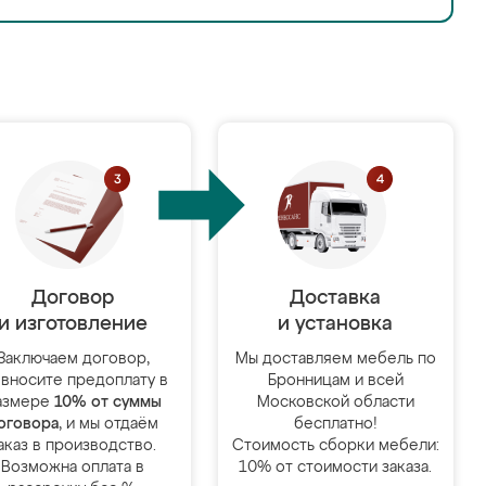
Договор
Доставка
и изготовление
и установка
Заключаем договор,
Мы доставляем мебель по
 вносите предоплату в
Бронницам и всей
азмере
10% от суммы
Московской области
оговора
, и мы отдаём
бесплатно!
аказ в производство.
Стоимость сборки мебели:
Возможна оплата в
10% от стоимости заказа.