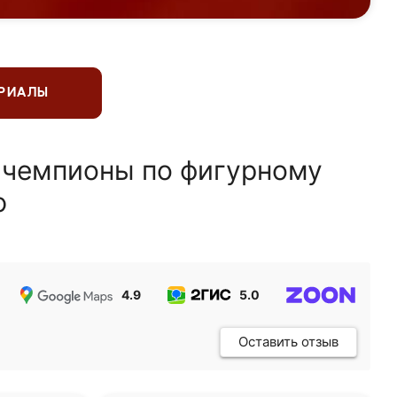
ЕРИАЛЫ
 чемпионы по фигурному
ю
4.9
5.0
5.0
Оставить отзыв