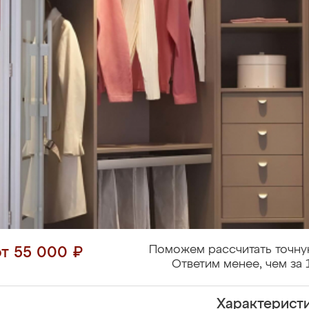
Поможем рассчитать точну
от 55 000 ₽
Ответим менее, чем за 
Характерист