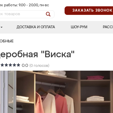
к работы: 9.00 - 20.00, пн-вс
ЗАКАЗАТЬ ЗВОНОК
ДОСТАВКА И ОПЛАТА
ШОУ-РУМ
РАСС
РОБНЫЕ
деробная "Виска"
:
0.0
(
0
голосов)