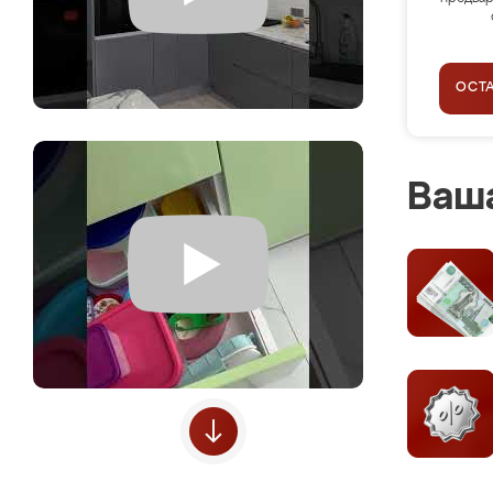
ОСТ
Ваша