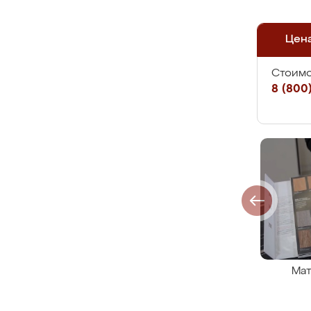
Цен
Стоимо
8 (800)
Мат