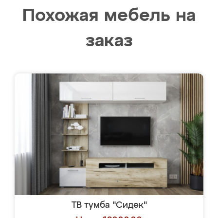
Похожая мебель на
заказ
ТВ тумба "Сидек"