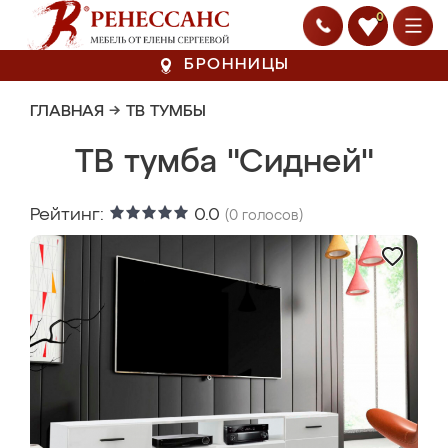
0
БРОННИЦЫ
ГЛАВНАЯ
→
ТВ ТУМБЫ
ТВ тумба "Сидней"
Рейтинг:
0.0
(
0
голосов)