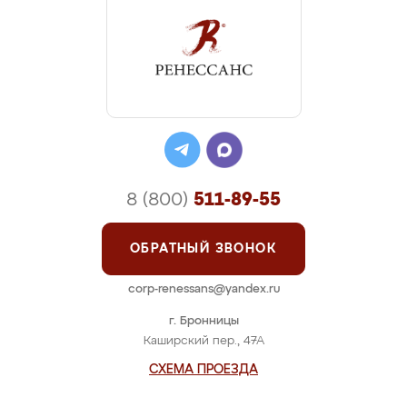
8 (800)
511-89-55
ОБРАТНЫЙ ЗВОНОК
corp-renessans@yandex.ru
г. Бронницы
Каширский пер., 47А
СХЕМА ПРОЕЗДА