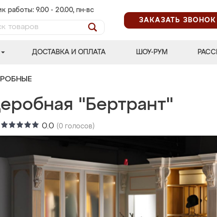
к работы: 9.00 - 20.00, пн-вс
ЗАКАЗАТЬ ЗВОНОК
ДОСТАВКА И ОПЛАТА
ШОУ-РУМ
РАСС
ЕРОБНЫЕ
деробная "Бертрант"
:
0.0
(
0
голосов)