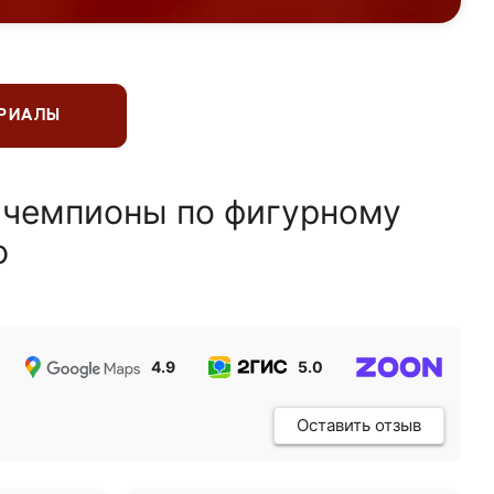
ЕРИАЛЫ
 чемпионы по фигурному
ю
4.9
5.0
5.0
Оставить отзыв