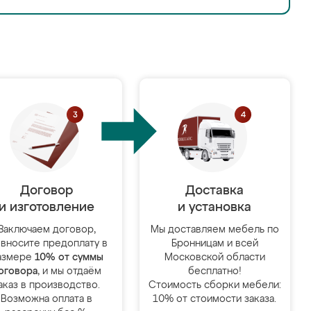
Договор
Доставка
и изготовление
и установка
Заключаем договор,
Мы доставляем мебель по
 вносите предоплату в
Бронницам и всей
азмере
10% от суммы
Московской области
оговора
, и мы отдаём
бесплатно!
аказ в производство.
Стоимость сборки мебели:
Возможна оплата в
10% от стоимости заказа.