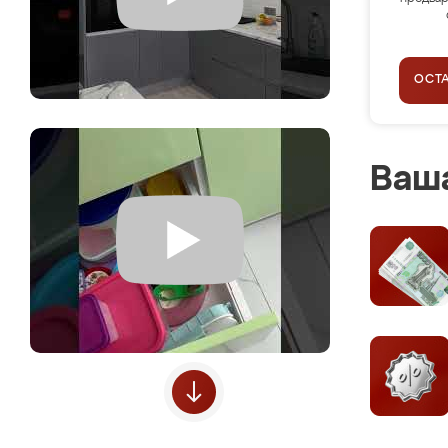
ОСТ
Ваша