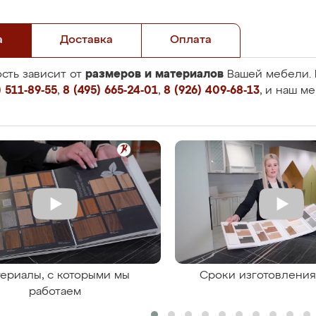
а
Доставка
Оплата
размеров и материалов
сть зависит от
Вашей мебели. 
 511-89-55
,
8 (495) 665-24-01
,
8 (926) 409-68-13
, и наш м
ериалы, с которыми мы
Сроки изготовлени
работаем