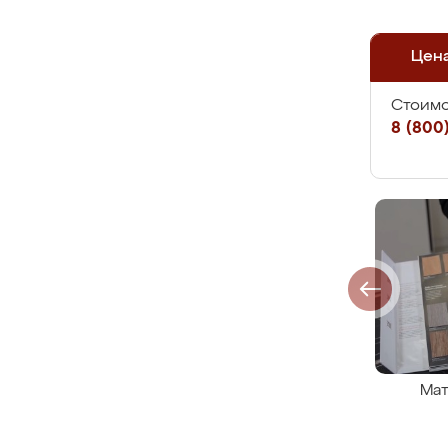
Цен
Стоимо
8 (800)
Мат