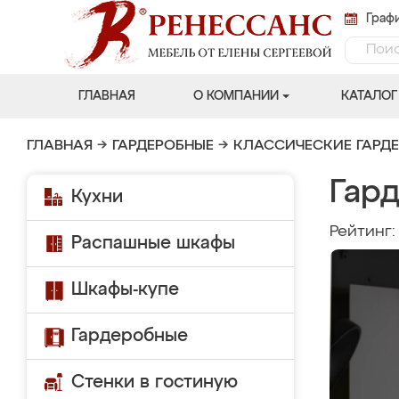
Графи
ГЛАВНАЯ
О КОМПАНИИ
КАТАЛОГ
ГЛАВНАЯ
→
ГАРДЕРОБНЫЕ
→
КЛАССИЧЕСКИЕ ГАРД
Гар
Кухни
Рейтинг
Распашные шкафы
Шкафы-купе
Гардеробные
Стенки в гостиную