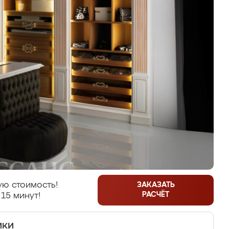
ую стоимость!
ЗАКАЗАТЬ
РАСЧЁТ
 15 минут!
ики