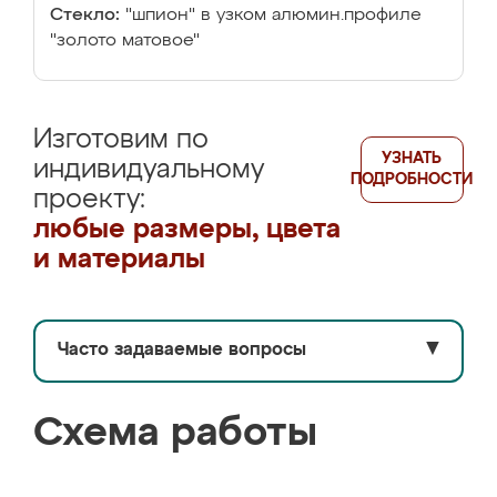
Стекло:
"шпион" в узком алюмин.профиле
"золото матовое"
Изготовим по
УЗНАТЬ
индивидуальному
ПОДРОБНОСТИ
проекту:
любые размеры, цвета
и материалы
Часто задаваемые вопросы
▼
Схема работы