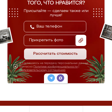
ТОГО, ЧТО НРАВИТСЯ?
Присылайте — сделаем также или
лучше!
Прикрепить фото
Рассчитать стоимость
Я соглашаюсь на передачу персональных данных
согласно
Политике конфиденциальности
|
Пользовательскому соглашению