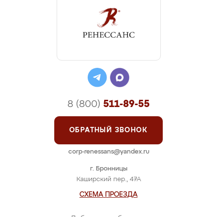
8 (800)
511-89-55
ОБРАТНЫЙ ЗВОНОК
corp-renessans@yandex.ru
г. Бронницы
Каширский пер., 47А
СХЕМА ПРОЕЗДА