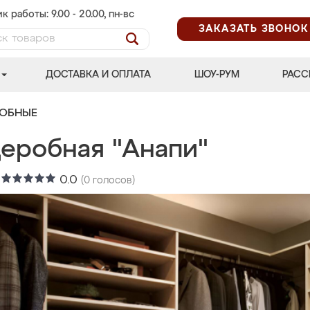
к работы: 9.00 - 20.00, пн-вс
ЗАКАЗАТЬ ЗВОНОК
ДОСТАВКА И ОПЛАТА
ШОУ-РУМ
РАСС
РОБНЫЕ
деробная "Анапи"
:
0.0
(
0
голосов)