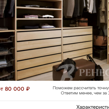
Поможем рассчитать точну
от 80 000 ₽
Ответим менее, чем за 
Характерист