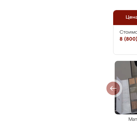
Цен
Стоимо
8 (800)
Мат