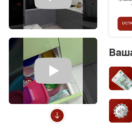
ОСТ
Ваша