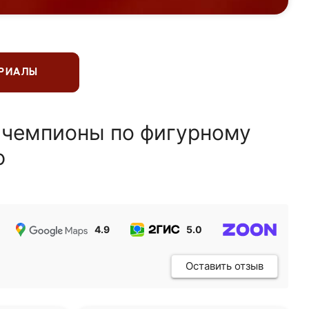
ЕРИАЛЫ
 чемпионы по фигурному
ю
4.9
5.0
5.0
Оставить отзыв