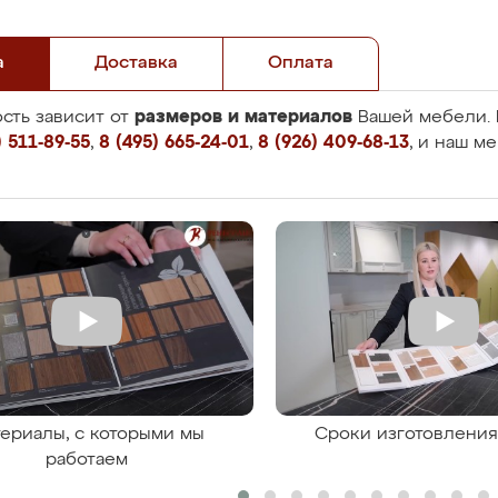
а
Доставка
Оплата
размеров и материалов
сть зависит от
Вашей мебели. 
 511-89-55
,
8 (495) 665-24-01
,
8 (926) 409-68-13
, и наш м
ериалы, с которыми мы
Сроки изготовлени
работаем