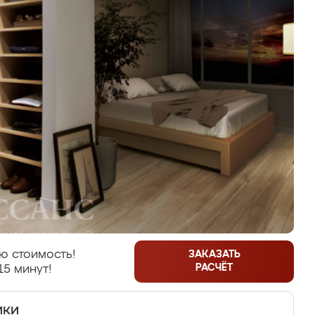
ю стоимость!
ЗАКАЗАТЬ
РАСЧЁТ
15 минут!
ики