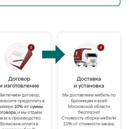
Договор
Доставка
и изготовление
и установка
Заключаем договор,
Мы доставляем мебель по
 вносите предоплату в
Бронницам и всей
азмере
10% от суммы
Московской области
оговора
, и мы отдаём
бесплатно!
аказ в производство.
Стоимость сборки мебели:
Возможна оплата в
10% от стоимости заказа.