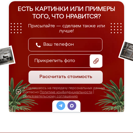
ЕСТЬ КАРТИНКИ ИЛИ ПРИМЕРЫ
ТОГО, ЧТО НРАВИТСЯ?
Присылайте — сделаем также или
лучше!
Прикрепить фото
Рассчитать стоимость
Я соглашаюсь на передачу персональных данных
согласно
Политике конфиденциальности
|
Пользовательскому соглашению