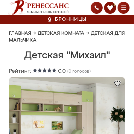
0
БРОННИЦЫ
ГЛАВНАЯ
→
ДЕТСКАЯ КОМНАТА
→
ДЕТСКАЯ ДЛЯ
МАЛЬЧИКА
Детская "Михаил"
Рейтинг:
0.0
(
0
голосов)