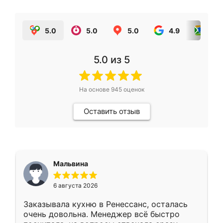
5.0
5.0
5.0
4.9
5.0
5.0
из 5
На основе
945
оценок
Оставить отзыв
Мальвина
6 августа 2026
Заказывала кухню в Ренессанс, осталась
очень довольна. Менеджер всё быстро