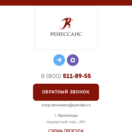
8 (800)
511-89-55
ОБРАТНЫЙ ЗВОНОК
corp-renessans@yandex.ru
г. Бронницы
Каширский пер., 47А
СХЕМА ПРОЕЗДА