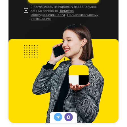
Я соглашаюсь на передачу персональных
данных согласно
Политике
конфиденциальности
|
Пользовательскому
соглашению