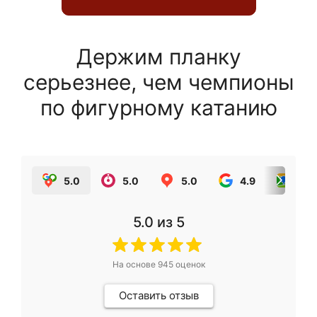
Держим планку
серьезнее, чем чемпионы
по фигурному катанию
5.0
5.0
5.0
4.9
5.0
5.0
из 5
На основе
945
оценок
Оставить отзыв