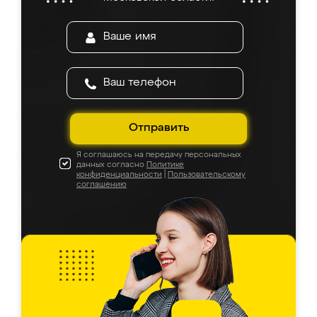
Отправить
Я соглашаюсь на передачу персональных
данных согласно
Политике
конфиденциальности
|
Пользовательскому
соглашению