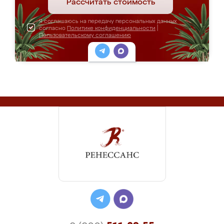
Рассчитать стоимость
Я соглашаюсь на передачу персональных данных
согласно
Политике конфиденциальности
|
Пользовательскому соглашению