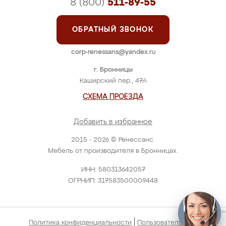
8 (800)
511-89-55
ОБРАТНЫЙ ЗВОНОК
corp-renessans@yandex.ru
г. Бронницы
Каширский пер., 47А
СХЕМА ПРОЕЗДА
Добавить в избранное
2015 - 2026 © Ренессанс.
Мебель от производителя в Бронницах.
ИНН: 580313642057
ОГРНИП: 317583500009448
|
Политика конфиденциальности
Пользовательское