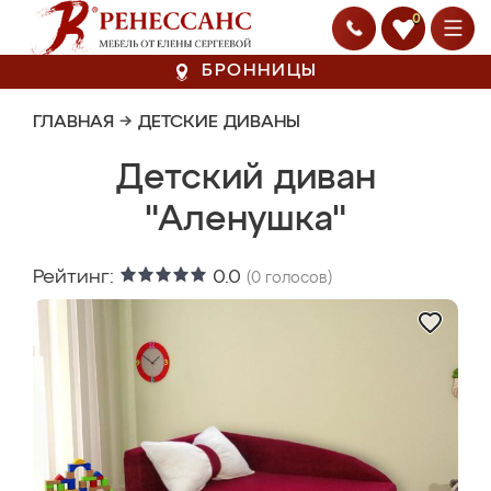
0
БРОННИЦЫ
ГЛАВНАЯ
→
ДЕТСКИЕ ДИВАНЫ
Детский диван
"Аленушка"
Рейтинг:
0.0
(
0
голосов)