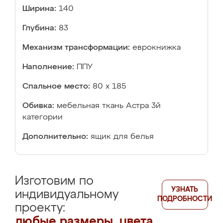
Ширина:
140
Глубина:
83
Механизм трансформации:
еврокнижка
Наполнение:
ППУ
Спальное место:
80 х 185
Обивка:
мебельная ткань Астра 3й
категории
Дополнительно:
ящик для белья
Изготовим по
УЗНАТЬ
индивидуальному
ПОДРОБНОСТИ
проекту:
любые размеры, цвета