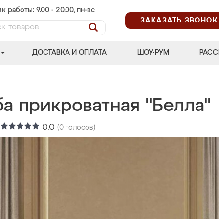
к работы: 9.00 - 20.00, пн-вс
ЗАКАЗАТЬ ЗВОНОК
ДОСТАВКА И ОПЛАТА
ШОУ-РУМ
РАСС
ба прикроватная "Белла"
:
0.0
(
0
голосов)