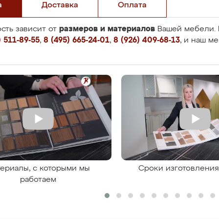
а
Доставка
Оплата
размеров и материалов
сть зависит от
Вашей мебели. 
 511-89-55
,
8 (495) 665-24-01
,
8 (926) 409-68-13
, и наш м
ериалы, с которыми мы
Сроки изготовлени
работаем