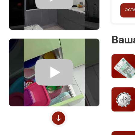
ОСТ
Ваша