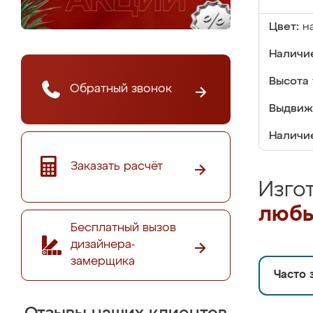
Цвет:
н
Наличие
Высота 
Обратный звонок
Выдвиж
Наличи
Заказать расчёт
Изго
любы
Бесплатный вызов
дизайнера-
замерщика
Часто 