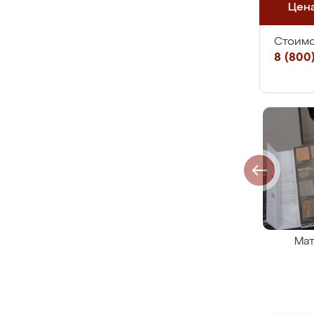
Цен
Стоимо
8 (800)
Мат