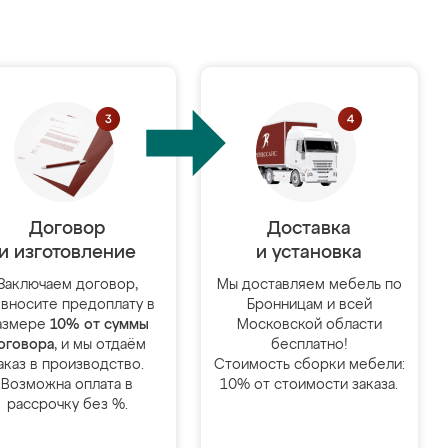
Договор
Доставка
и изготовление
и установка
Заключаем договор,
Мы доставляем мебель по
 вносите предоплату в
Бронницам и всей
азмере
10% от суммы
Московской области
оговора
, и мы отдаём
бесплатно!
аказ в производство.
Стоимость сборки мебели:
Возможна оплата в
10% от стоимости заказа.
рассрочку без %.