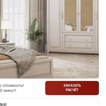
 стоимость!
ЗАКАЗАТЬ
РАСЧЁТ
5 минут!
ики