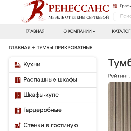
Графи
ГЛАВНАЯ
О КОМПАНИИ
КАТАЛОГ
ГЛАВНАЯ
→
ТУМБЫ ПРИКРОВАТНЫЕ
Тум
Кухни
Рейтинг
Распашные шкафы
Шкафы-купе
Гардеробные
Стенки в гостиную