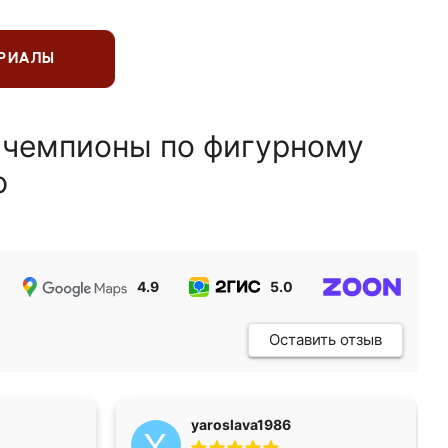
ЕРИАЛЫ
 чемпионы по фигурному
ю
4.9
5.0
5.0
Оставить отзыв
yaroslava1986