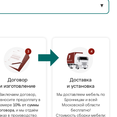
▼
Договор
Доставка
и изготовление
и установка
Заключаем договор,
Мы доставляем мебель по
 вносите предоплату в
Бронницам и всей
азмере
10% от суммы
Московской области
оговора
, и мы отдаём
бесплатно!
аказ в производство.
Стоимость сборки мебели: