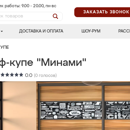
к работы: 9.00 - 20.00, пн-вс
ЗАКАЗАТЬ ЗВОНОК
ДОСТАВКА И ОПЛАТА
ШОУ-РУМ
РАСС
УПЕ
ф-купе "Минами"
:
0.0
(
0
голосов)