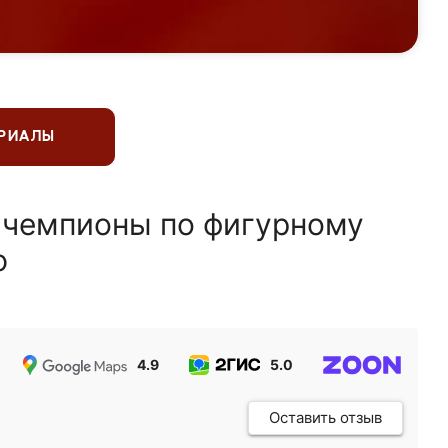
ЕРИАЛЫ
 чемпионы по фигурному
ю
4.9
5.0
5.0
Оставить отзыв