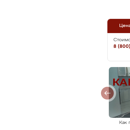
Цен
Стоимо
8 (800)
Как 