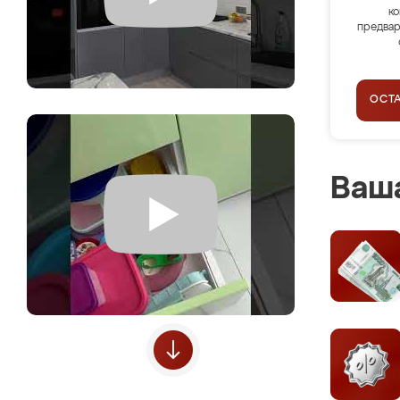
ко
предвар
ОСТ
Ваша