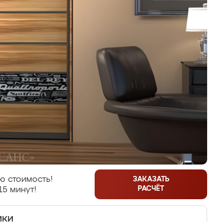
ю стоимость!
ЗАКАЗАТЬ
РАСЧЁТ
15 минут!
ики