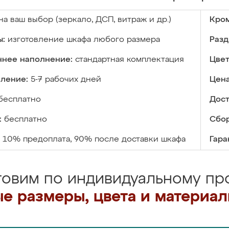
на ваш выбор (зеркало, ДСП, витраж и др.)
Кром
ы:
изготовление шкафа любого размера
Разд
ннее наполнение:
стандартная комплектация
Цвет
вление:
5-7 рабочих дней
Цена
бесплатно
Дост
:
бесплатно
Сбор
10% предоплата, 90% после доставки шкафа
Гара
товим по индивидуальному про
е размеры, цвета и материа