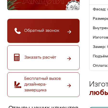
Фасад:
Размер
Внутре
Обратный звонок
Изгото
Замер:
Подъём
Заказать расчёт
Оплата:
Бесплатный вызов
Изго
дизайнера-
замерщика
любы