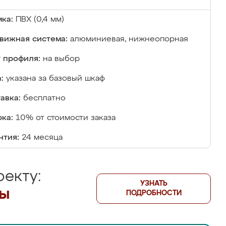
ка:
ПВХ (0,4 мм)
вижная система:
алюминиевая, нижнеопорная
 профиля:
на выбор
:
указана за базовый шкаф
авка:
бесплатно
ка:
10% от стоимости заказа
нтия:
24 месяца
екту:
УЗНАТЬ
лы
ПОДРОБНОСТИ