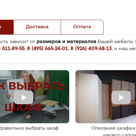
а
Доставка
Оплата
размеров и материалов
сть зависит от
Вашей мебели. 
 511-89-55
,
8 (495) 665-24-01
,
8 (926) 409-68-13
, и наш м
правильно выбрать шкаф
Описание шкафа-к
нашего сало