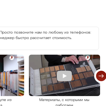
Просто позвоните нам по любому из телефонов:
енеджер быстро рассчитает стоимость.
упе из
Материалы, с которыми мы
на
работаем