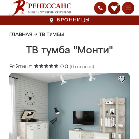
0
БРОННИЦЫ
ГЛАВНАЯ
→
ТВ ТУМБЫ
ТВ тумба "Монти"
Рейтинг:
0.0
(
0
голосов)