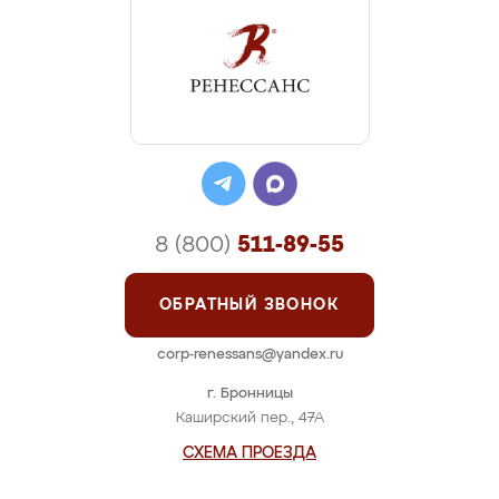
8 (800)
511-89-55
ОБРАТНЫЙ ЗВОНОК
corp-renessans@yandex.ru
г. Бронницы
Каширский пер., 47А
СХЕМА ПРОЕЗДА