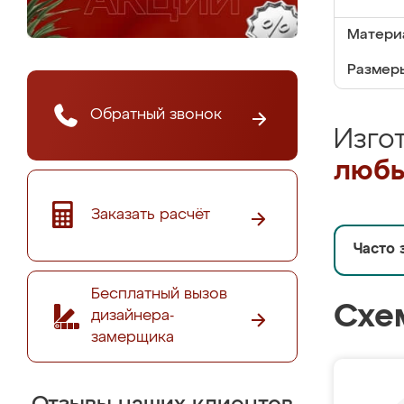
Матери
Размеры
Обратный звонок
Изго
любы
Заказать расчёт
Часто 
Бесплатный вызов
Схе
дизайнера-
замерщика