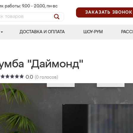
к работы: 9.00 - 20.00, пн-вс
ЗАКАЗАТЬ ЗВОНОК
ДОСТАВКА И ОПЛАТА
ШОУ-РУМ
РАСС
тумба "Даймонд"
:
0.0
(
0
голосов)