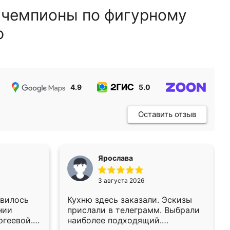
 чемпионы по фигурному
ю
4.9
5.0
5.0
Оставить отзыв
Ярослава
3 августа 2026
авилось
Кухню здесь заказали. Эскизы
нии
прислали в телеграмм. Выбрали
ргеевой.
наиболее подходящий.