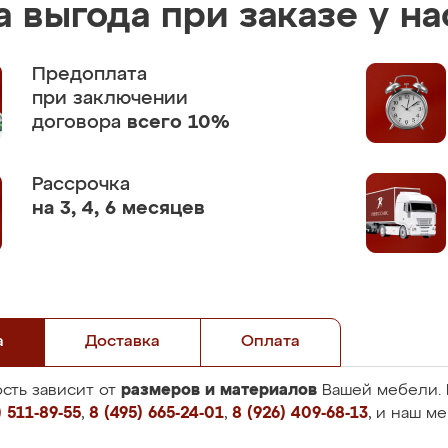
 выгода при заказе у на
Предоплата
при заключении
договора
всего 10%
Рассрочка
на 3, 4, 6 месяцев
а
Доставка
Оплата
размеров и материалов
сть зависит от
Вашей мебели. 
 511-89-55
,
8 (495) 665-24-01
,
8 (926) 409-68-13
, и наш м