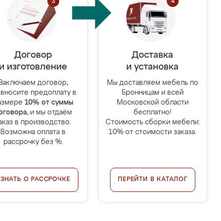
Договор
Доставка
и изготовление
и установка
Заключаем договор,
Мы доставляем мебель по
 вносите предоплату в
Бронницам и всей
азмере
10% от суммы
Московской области
оговора
, и мы отдаём
бесплатно!
аказ в производство.
Стоимость сборки мебели:
Возможна оплата в
10% от стоимости заказа.
рассрочку без %.
УЗНАТЬ О РАССРОЧКЕ
ПЕРЕЙТИ В КАТАЛОГ