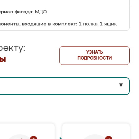
риал фасада:
МДФ
оненты, входящие в комплект:
1 полка, 1 ящик
екту:
УЗНАТЬ
лы
ПОДРОБНОСТИ
▼