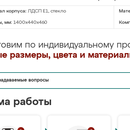
ал корпуса:
ЛДСП Е1, стекло
Мате
, мм:
1400x440x460
Комп
товим по индивидуальному про
е размеры, цвета и материа
задаваемые вопросы
ма работы