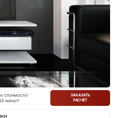
ю стоимость!
ЗАКАЗАТЬ
РАСЧЁТ
15 минут!
ики