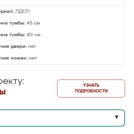
риал:
ЛДСП
на тумбы:
45 см
ина тумбы:
40 см
чие двери:
нет
чие ножек:
нет
екту:
УЗНАТЬ
лы
ПОДРОБНОСТИ
▼