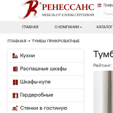
Графи
ГЛАВНАЯ
О КОМПАНИИ
КАТАЛОГ
ГЛАВНАЯ
→
ТУМБЫ ПРИКРОВАТНЫЕ
Тумб
Кухни
Рейтинг
Распашные шкафы
Шкафы-купе
Гардеробные
Стенки в гостиную