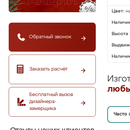
Цвет:
н
Наличие
Высота 
Обратный звонок
Выдвиж
Наличи
Заказать расчёт
Изго
любы
Бесплатный вызов
дизайнера-
замерщика
Часто 