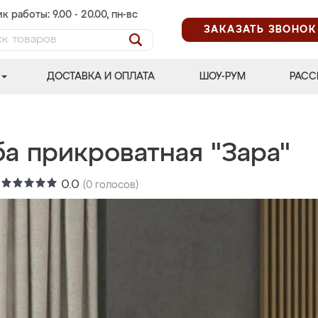
к работы: 9.00 - 20.00, пн-вс
ЗАКАЗАТЬ ЗВОНОК
ДОСТАВКА И ОПЛАТА
ШОУ-РУМ
РАСС
а прикроватная "Зара"
:
0.0
(
0
голосов)