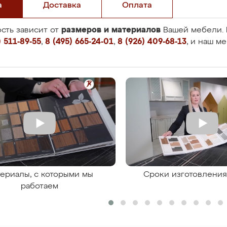
а
Доставка
Оплата
размеров и материалов
сть зависит от
Вашей мебели. 
 511-89-55
,
8 (495) 665-24-01
,
8 (926) 409-68-13
, и наш м
ериалы, с которыми мы
Сроки изготовлени
работаем