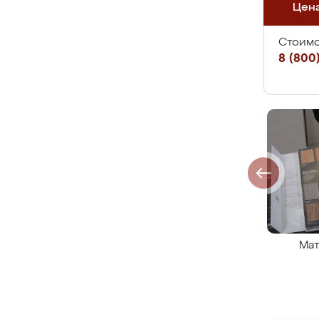
Цен
Стоимо
8 (800)
Мат