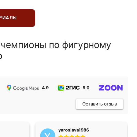
ЕРИАЛЫ
 чемпионы по фигурному
ю
4.9
5.0
5.0
Оставить отзыв
yaroslava1986