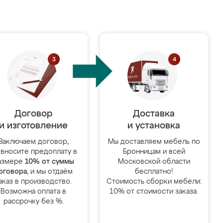
Договор
Доставка
и изготовление
и установка
Заключаем договор,
Мы доставляем мебель по
 вносите предоплату в
Бронницам и всей
азмере
10% от суммы
Московской области
оговора
, и мы отдаём
бесплатно!
аказ в производство.
Стоимость сборки мебели:
Возможна оплата в
10% от стоимости заказа.
рассрочку без %.