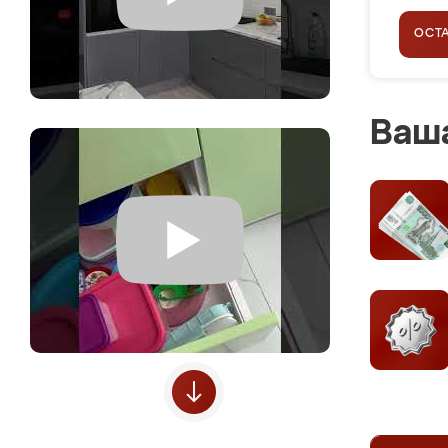
ОСТ
Ваша