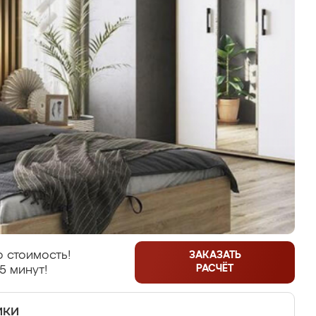
 стоимость!
ЗАКАЗАТЬ
РАСЧЁТ
5 минут!
ики