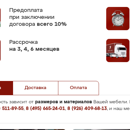
Предоплата
при заключении
договора
всего 10%
Рассрочка
на 3, 4, 6 месяцев
а
Доставка
Оплата
размеров и материалов
сть зависит от
Вашей мебели. 
 511-89-55
,
8 (495) 665-24-01
,
8 (926) 409-68-13
, и наш м