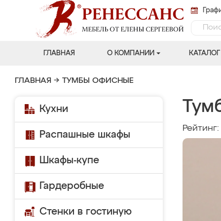
Графи
ГЛАВНАЯ
О КОМПАНИИ
КАТАЛОГ
ГЛАВНАЯ
→
ТУМБЫ ОФИСНЫЕ
Тум
Кухни
Рейтинг
Распашные шкафы
Шкафы-купе
Гардеробные
Стенки в гостиную