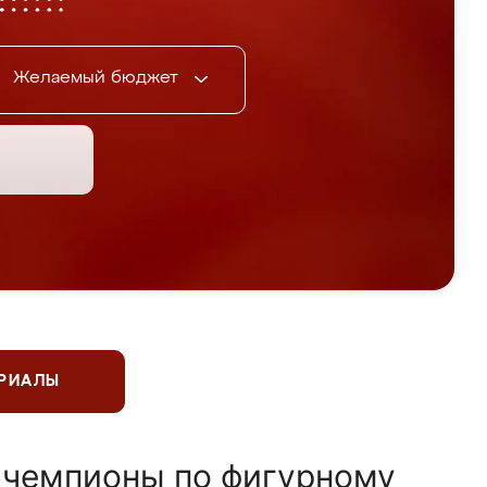
Желаемый бюджет
ЕРИАЛЫ
 чемпионы по фигурному