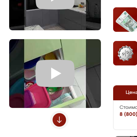
Цен
Стоимо
8 (800)