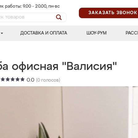
к работы: 9.00 - 20.00, пн-вс
ЗАКАЗАТЬ ЗВОНОК
ДОСТАВКА И ОПЛАТА
ШОУ-РУМ
РАСС
ба офисная "Валисия"
:
0.0
(
0
голосов)