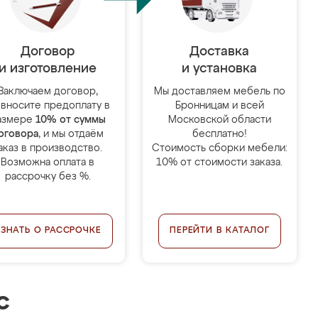
Договор
Доставка
и изготовление
и установка
Заключаем договор,
Мы доставляем мебель по
 вносите предоплату в
Бронницам и всей
азмере
10% от суммы
Московской области
оговора
, и мы отдаём
бесплатно!
аказ в производство.
Стоимость сборки мебели:
Возможна оплата в
10% от стоимости заказа.
рассрочку без %.
УЗНАТЬ О РАССРОЧКЕ
ПЕРЕЙТИ В КАТАЛОГ
с