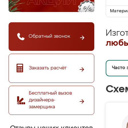
Матери
Изго
Обратный звонок
любы
Заказать расчёт
Часто 
Схе
Бесплатный вызов
дизайнера-
замерщика