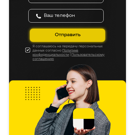
Отправить
Я соглашаюсь на передачу персональных
данных согласно
Политике
конфиденциальности
|
Пользовательскому
соглашению