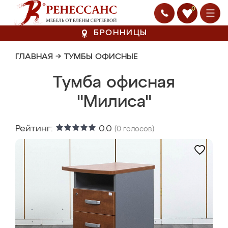
0
БРОННИЦЫ
ГЛАВНАЯ
→
ТУМБЫ ОФИСНЫЕ
Тумба офисная
"Милиса"
Рейтинг:
0.0
(
0
голосов)