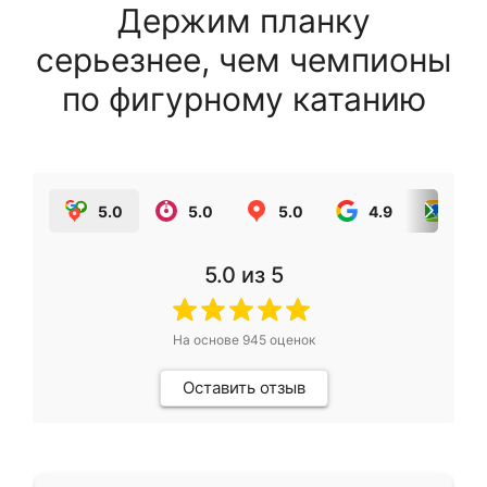
Держим планку
серьезнее, чем чемпионы
по фигурному катанию
5.0
5.0
5.0
4.9
5.0
5.0
из 5
На основе
945
оценок
Оставить отзыв