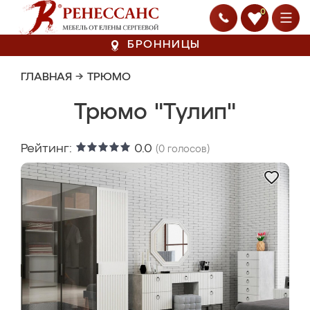
0
БРОННИЦЫ
ГЛАВНАЯ
→
ТРЮМО
Трюмо "Тулип"
Рейтинг:
0.0
(
0
голосов)