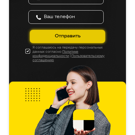
Отправить
Я соглашаюсь на передачу персональных
данных согласно
Политике
конфиденциальности
|
Пользовательскому
соглашению