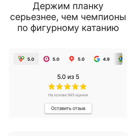
Держим планку
серьезнее, чем чемпионы
по фигурному катанию
5.0
5.0
5.0
4.9
5.0
5.0
из 5
На основе
945
оценок
Оставить отзыв