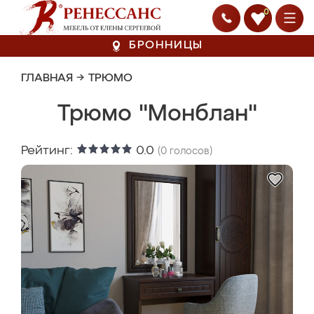
0
БРОННИЦЫ
ГЛАВНАЯ
→
ТРЮМО
Трюмо "Монблан"
Рейтинг:
0.0
(
0
голосов)