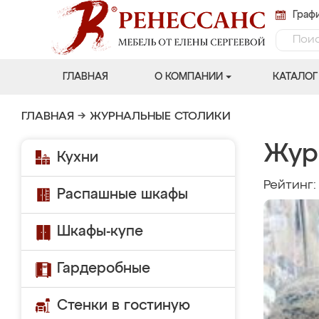
Графи
ГЛАВНАЯ
О КОМПАНИИ
КАТАЛОГ
ГЛАВНАЯ
→
ЖУРНАЛЬНЫЕ СТОЛИКИ
Жур
Кухни
Рейтинг
Распашные шкафы
Шкафы-купе
Гардеробные
Стенки в гостиную