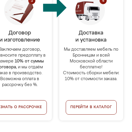
Договор
Доставка
и изготовление
и установка
Заключаем договор,
Мы доставляем мебель по
 вносите предоплату в
Бронницам и всей
азмере
10% от суммы
Московской области
оговора
, и мы отдаём
бесплатно!
аказ в производство.
Стоимость сборки мебели:
Возможна оплата в
10% от стоимости заказа.
рассрочку без %.
УЗНАТЬ О РАССРОЧКЕ
ПЕРЕЙТИ В КАТАЛОГ