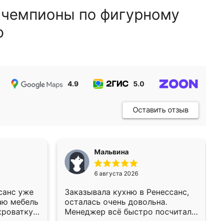
 чемпионы по фигурному
ю
4.9
5.0
5.0
Оставить отзыв
Мальвина
6 августа 2026
санс уже
Заказывала кухню в Ренессанс,
аю мебель
осталась очень довольна.
кроватку
Менеджер всё быстро посчитала,