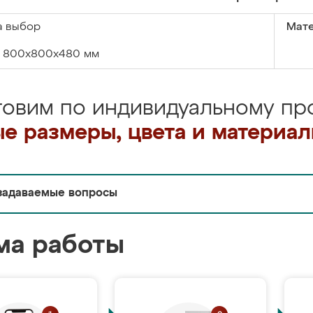
а выбор
Мате
800х800х480 мм
товим по индивидуальному про
е размеры, цвета и материа
задаваемые вопросы
ма работы