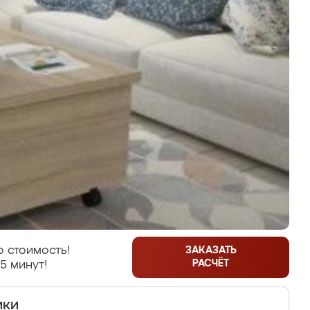
 стоимость!
ЗАКАЗАТЬ
РАСЧЁТ
5 минут!
ики