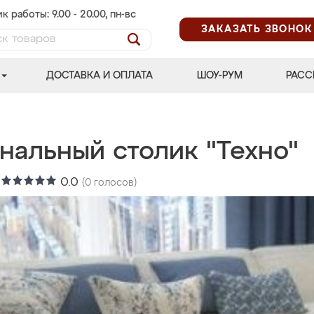
к работы: 9.00 - 20.00, пн-вс
ЗАКАЗАТЬ ЗВОНОК
ДОСТАВКА И ОПЛАТА
ШОУ-РУМ
РАСС
нальный столик "Техно"
:
0.0
(
0
голосов)