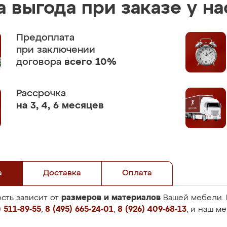
 выгода при заказе у на
Предоплата
при заключении
договора
всего 10%
Рассрочка
на 3, 4, 6 месяцев
а
Доставка
Оплата
размеров и материалов
сть зависит от
Вашей мебели. 
 511-89-55
,
8 (495) 665-24-01
,
8 (926) 409-68-13
, и наш м