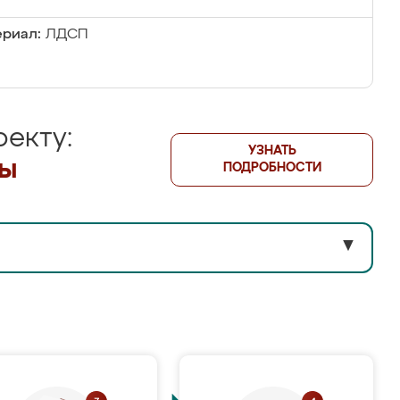
риал:
ЛДСП
екту:
УЗНАТЬ
лы
ПОДРОБНОСТИ
▼