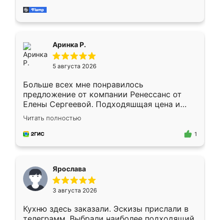
за день, ребята работали аккуратно, даже
пыли почти не было. Качество отличное,
ящики ходят плавно, ничего не скрипит.
Всё подошло как влитое.
Аринка Р.
5 августа 2026
Больше всех мне понравилось
предложение от компании Ренессанс от
Елены Сергеевой. Подходяшщая цена и
короткие сроки изготовления. Приехавший
Читать полностью
для замера сотрудник Владислав
предложил по моему эскизу самый
1
подходящий вариант шкафа. Немного его
видоизменил, получилось даже лучше, чем
я хотела.
Ярослава
3 августа 2026
Кухню здесь заказали. Эскизы прислали в
телеграмм. Выбрали наиболее подходящий.