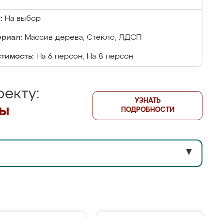
:
На выбор
риал:
Массив дерева, Стекло, ЛДСП
тимость:
На 6 персон, На 8 персон
екту:
УЗНАТЬ
лы
ПОДРОБНОСТИ
▼