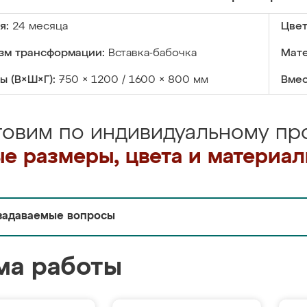
я:
24 месяца
Цвет
зм трансформации:
Вставка-бабочка
Мате
ы (В×Ш×Г):
750 × 1200 / 1600 × 800 мм
Вмес
товим по индивидуальному про
е размеры, цвета и материа
задаваемые вопросы
ма работы