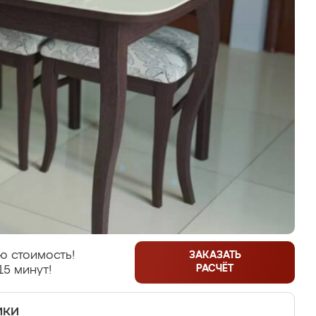
ю стоимость!
ЗАКАЗАТЬ
РАСЧЁТ
15 минут!
ики