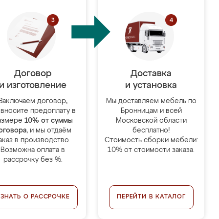
Договор
Доставка
и изготовление
и установка
Заключаем договор,
Мы доставляем мебель по
 вносите предоплату в
Бронницам и всей
азмере
10% от суммы
Московской области
оговора
, и мы отдаём
бесплатно!
аказ в производство.
Стоимость сборки мебели:
Возможна оплата в
10% от стоимости заказа.
рассрочку без %.
УЗНАТЬ О РАССРОЧКЕ
ПЕРЕЙТИ В КАТАЛОГ