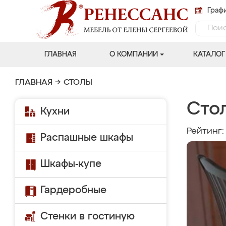
Графи
ГЛАВНАЯ
О КОМПАНИИ
КАТАЛОГ
ГЛАВНАЯ
→
СТОЛЫ
Сто
Кухни
Рейтинг
Распашные шкафы
Шкафы-купе
Гардеробные
Стенки в гостиную