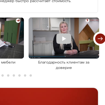
енеджер быстро рассчитает стоимость.
я мебели
Благодарность клиентам за
доверие