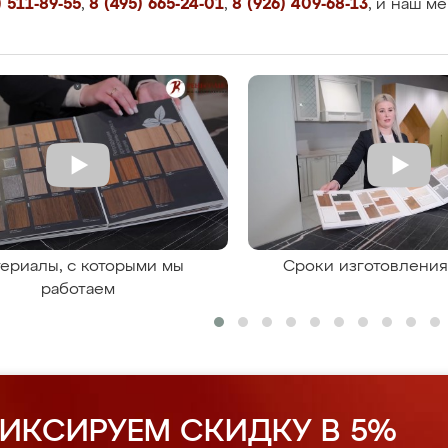
 511-89-55
,
8 (495) 665-24-01
,
8 (926) 409-68-13
, и наш м
ериалы, с которыми мы
Сроки изготовлени
работаем
ИКСИРУЕМ СКИДКУ В 5%