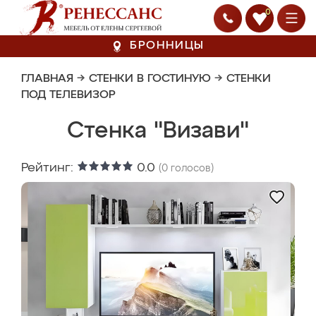
0
БРОННИЦЫ
ГЛАВНАЯ
→
СТЕНКИ В ГОСТИНУЮ
→
СТЕНКИ
ПОД ТЕЛЕВИЗОР
Стенка "Визави"
Рейтинг:
0.0
(
0
голосов)