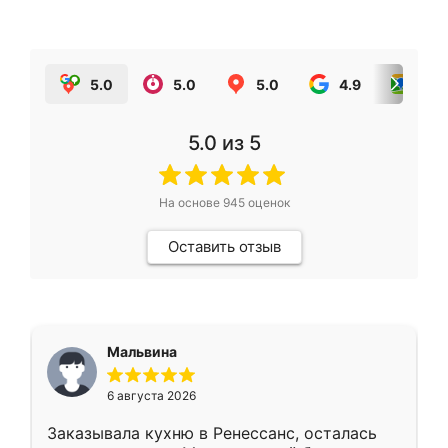
5.0
5.0
5.0
4.9
5.0
5.0
из 5
На основе
945
оценок
Оставить отзыв
Мальвина
6 августа 2026
Заказывала кухню в Ренессанс, осталась