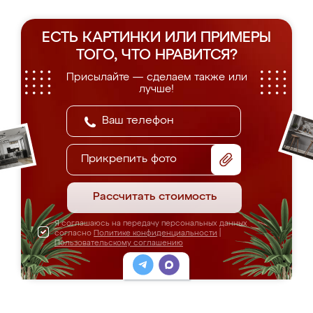
ЕСТЬ КАРТИНКИ ИЛИ ПРИМЕРЫ
ТОГО, ЧТО НРАВИТСЯ?
Присылайте — сделаем также или
лучше!
Прикрепить фото
Рассчитать стоимость
Я соглашаюсь на передачу персональных данных
согласно
Политике конфиденциальности
|
Пользовательскому соглашению