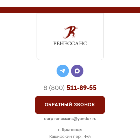
8 (800)
511-89-55
ОБРАТНЫЙ ЗВОНОК
corp-renessans@yandex.ru
г. Бронницы
Каширский пер., 47А