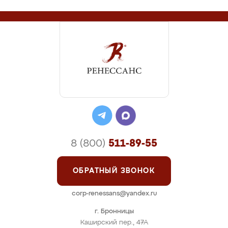
8 (800)
511-89-55
ОБРАТНЫЙ ЗВОНОК
corp-renessans@yandex.ru
г. Бронницы
Каширский пер., 47А