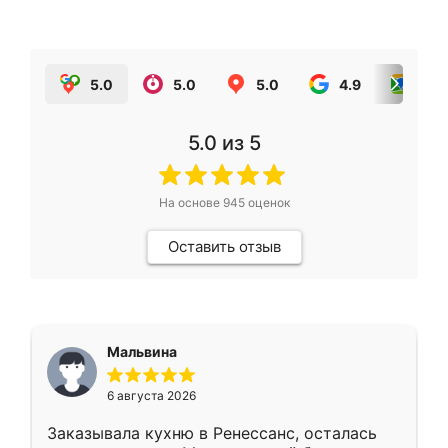
5.0
5.0
5.0
4.9
5.0
5.0
из 5
На основе
945
оценок
Оставить отзыв
Мальвина
6 августа 2026
Заказывала кухню в Ренессанс, осталась