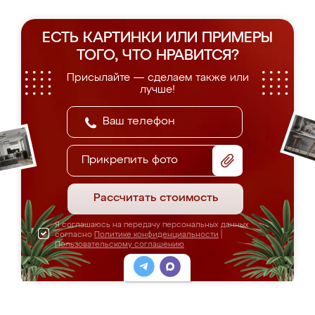
ЕСТЬ КАРТИНКИ ИЛИ ПРИМЕРЫ
ТОГО, ЧТО НРАВИТСЯ?
Присылайте — сделаем также или
лучше!
Прикрепить фото
Рассчитать стоимость
Я соглашаюсь на передачу персональных данных
согласно
Политике конфиденциальности
|
Пользовательскому соглашению