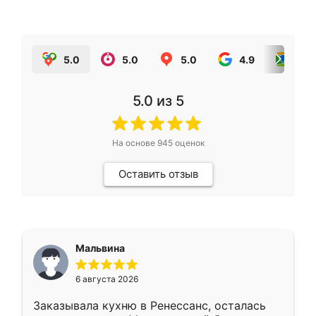
5.0
5.0
5.0
4.9
5.0
5.0
из 5
На основе
945
оценок
Оставить отзыв
Мальвина
6 августа 2026
Заказывала кухню в Ренессанс, осталась