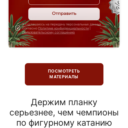
Отправить
Я соглашаюсь на передачу персональных данных
согласно
Политике конфиденциальности
|
Пользовательскому соглашению
ПОСМОТРЕТЬ
МАТЕРИАЛЫ
Держим планку
серьезнее, чем чемпионы
по фигурному катанию