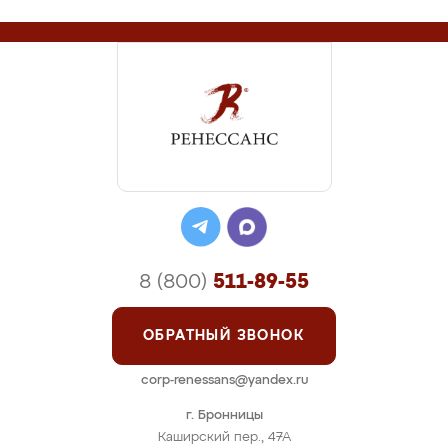
8 (800)
511-89-55
ОБРАТНЫЙ ЗВОНОК
corp-renessans@yandex.ru
г. Бронницы
Каширский пер., 47А