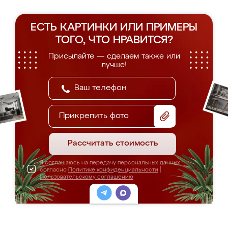
ЕСТЬ КАРТИНКИ ИЛИ ПРИМЕРЫ
ТОГО, ЧТО НРАВИТСЯ?
Присылайте — сделаем также или
лучше!
Прикрепить фото
Рассчитать стоимость
Я соглашаюсь на передачу персональных данных
согласно
Политике конфиденциальности
|
Пользовательскому соглашению