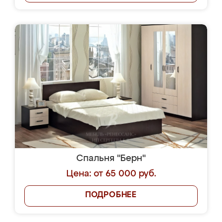
Спальня "Берн"
Цена: от 65 000 руб.
ПОДРОБНЕЕ