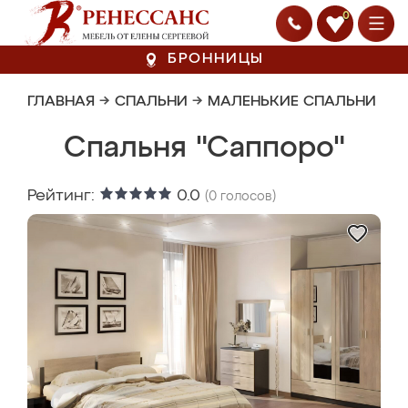
0
БРОННИЦЫ
ГЛАВНАЯ
→
СПАЛЬНИ
→
МАЛЕНЬКИЕ СПАЛЬНИ
Спальня "Саппоро"
Рейтинг:
0.0
(
0
голосов)