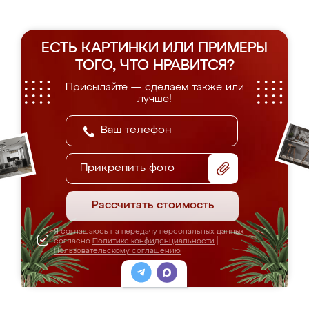
ЕСТЬ КАРТИНКИ ИЛИ ПРИМЕРЫ
ТОГО, ЧТО НРАВИТСЯ?
Присылайте — сделаем также или
лучше!
Прикрепить фото
Рассчитать стоимость
Я соглашаюсь на передачу персональных данных
согласно
Политике конфиденциальности
|
Пользовательскому соглашению