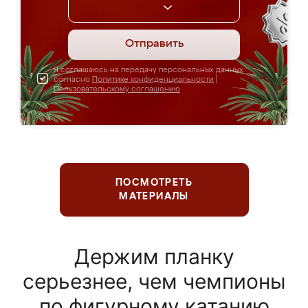
Отправить
Я соглашаюсь на передачу персональных данных
согласно
Политике конфиденциальности
|
Пользовательскому соглашению
ПОСМОТРЕТЬ
МАТЕРИАЛЫ
Держим планку
серьезнее, чем чемпионы
по фигурному катанию