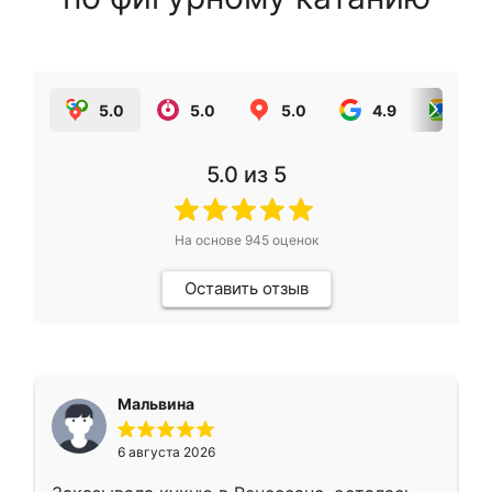
5.0
5.0
5.0
4.9
5.0
5.0
из 5
На основе
945
оценок
Оставить отзыв
Мальвина
6 августа 2026