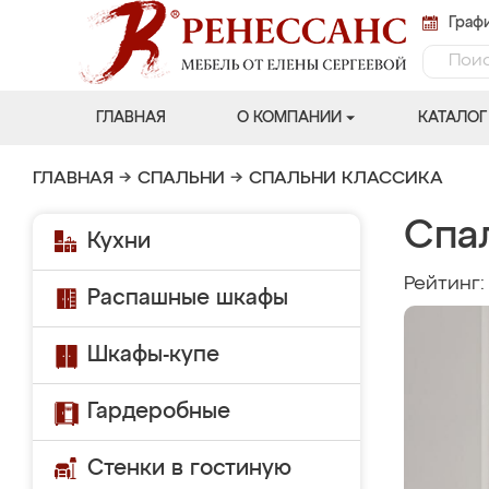
Графи
ГЛАВНАЯ
О КОМПАНИИ
КАТАЛОГ
ГЛАВНАЯ
→
СПАЛЬНИ
→
СПАЛЬНИ КЛАССИКА
Спа
Кухни
Рейтинг
Распашные шкафы
Шкафы-купе
Гардеробные
Стенки в гостиную