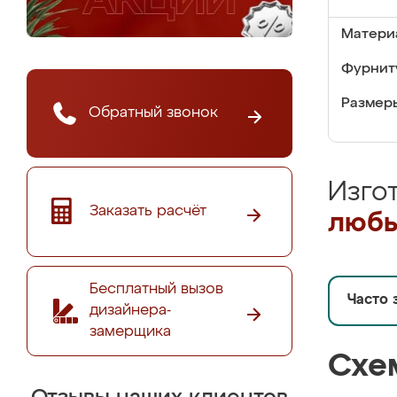
Матери
Фурнит
Размер
Обратный звонок
Изго
Заказать расчёт
любы
Бесплатный вызов
Часто 
дизайнера-
замерщика
Схе