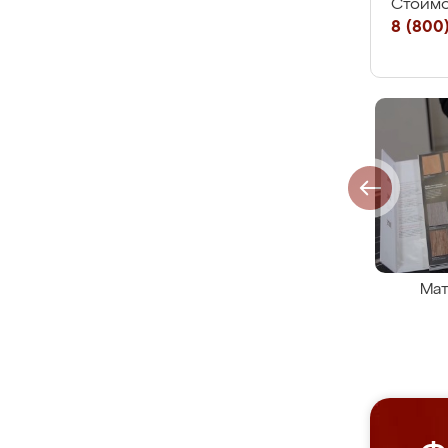
Стоимо
8 (800)
Мат