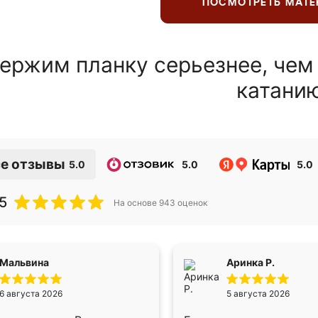
ПОСМОТРЕТЬ МАТ
ержим планку серьезнее, чем
катани
е отзывы
5.0
5.0
5.0
5
На основе
943
оценок
Мальвина
Аринка Р.
6 августа 2026
5 августа 2026