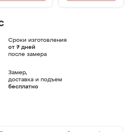
с
Сроки изготовления
от 7 дней
после замера
Замер,
доставка и подъем
бесплатно