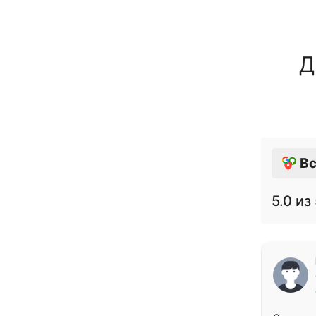
Д
Вс
5.0
из 