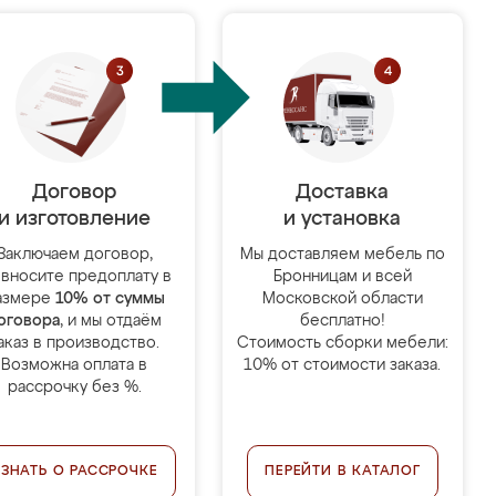
Договор
Доставка
и изготовление
и установка
Заключаем договор,
Мы доставляем мебель по
 вносите предоплату в
Бронницам и всей
азмере
10% от суммы
Московской области
оговора
, и мы отдаём
бесплатно!
аказ в производство.
Стоимость сборки мебели:
Возможна оплата в
10% от стоимости заказа.
рассрочку без %.
УЗНАТЬ О РАССРОЧКЕ
ПЕРЕЙТИ В КАТАЛОГ