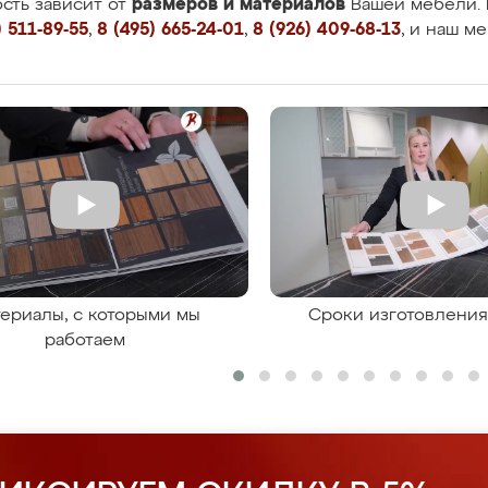
размеров и материалов
сть зависит от
Вашей мебели. 
 511-89-55
,
8 (495) 665-24-01
,
8 (926) 409-68-13
, и наш м
ериалы, с которыми мы
Сроки изготовлени
работаем