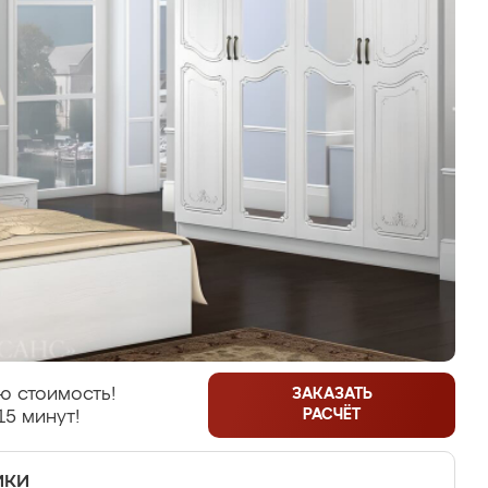
ю стоимость!
ЗАКАЗАТЬ
РАСЧЁТ
15 минут!
ики