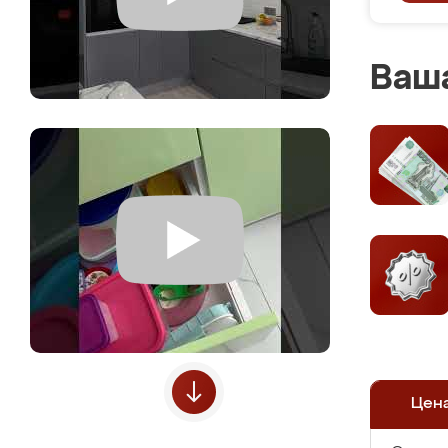
Ваша
Цен