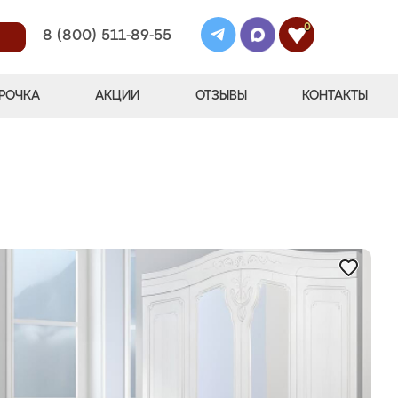
0
8 (800) 511-89-55
РОЧКА
АКЦИИ
ОТЗЫВЫ
КОНТАКТЫ