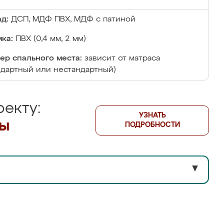
д:
ДСП, МДФ ПВХ, МДФ с патиной
ка:
ПВХ (0,4 мм, 2 мм)
ер спального места:
зависит от матраса
ндартный или нестандартный)
екту:
УЗНАТЬ
лы
ПОДРОБНОСТИ
▼