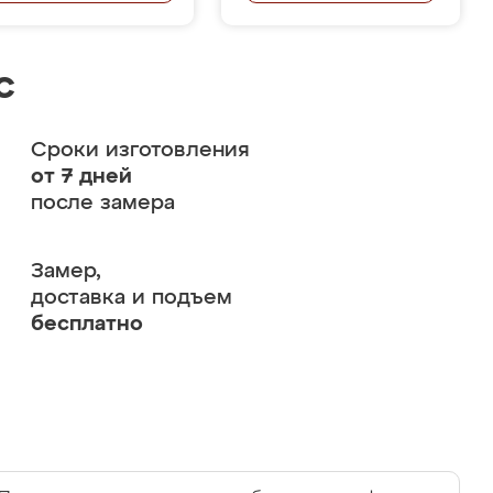
с
Сроки изготовления
от 7 дней
после замера
Замер,
доставка и подъем
бесплатно