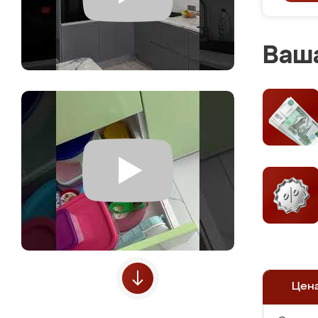
Ваша
Цен