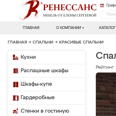
Графи
ГЛАВНАЯ
О КОМПАНИИ
КАТАЛОГ
ГЛАВНАЯ
→
СПАЛЬНИ
→
КРАСИВЫЕ СПАЛЬНИ
Спал
Кухни
Рейтинг
Распашные шкафы
Шкафы-купе
Гардеробные
Стенки в гостиную