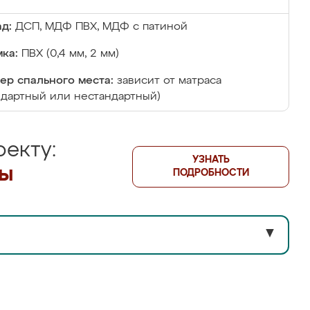
д:
ДСП, МДФ ПВХ, МДФ с патиной
ка:
ПВХ (0,4 мм, 2 мм)
ер спального места:
зависит от матраса
ндартный или нестандартный)
екту:
УЗНАТЬ
лы
ПОДРОБНОСТИ
▼