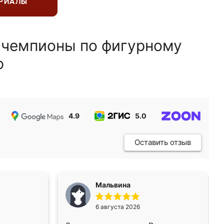
ЕРИАЛЫ
 чемпионы по фигурному
ю
4.9
5.0
5.0
Оставить отзыв
Мальвина
6 августа 2026