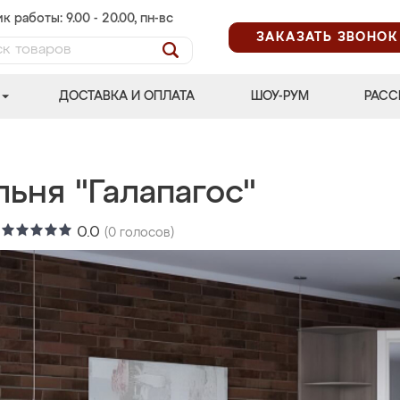
к работы: 9.00 - 20.00, пн-вс
ЗАКАЗАТЬ ЗВОНОК
ДОСТАВКА И ОПЛАТА
ШОУ-РУМ
РАСС
ьня "Галапагос"
:
0.0
(
0
голосов)