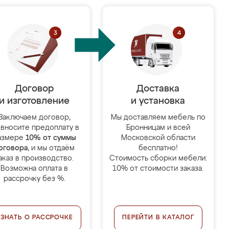
Договор
Доставка
и изготовление
и установка
Заключаем договор,
Мы доставляем мебель по
 вносите предоплату в
Бронницам и всей
азмере
10% от суммы
Московской области
оговора
, и мы отдаём
бесплатно!
аказ в производство.
Стоимость сборки мебели:
Возможна оплата в
10% от стоимости заказа.
рассрочку без %.
УЗНАТЬ О РАССРОЧКЕ
ПЕРЕЙТИ В КАТАЛОГ