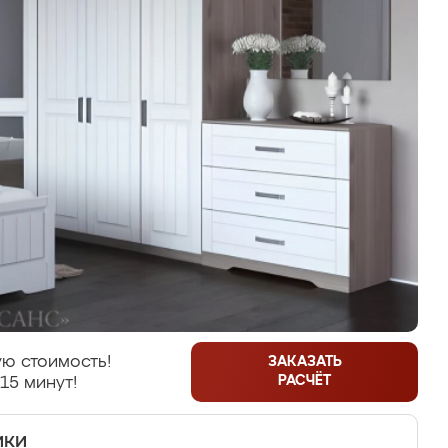
ю стоимость!
ЗАКАЗАТЬ
РАСЧЁТ
15 минут!
ики