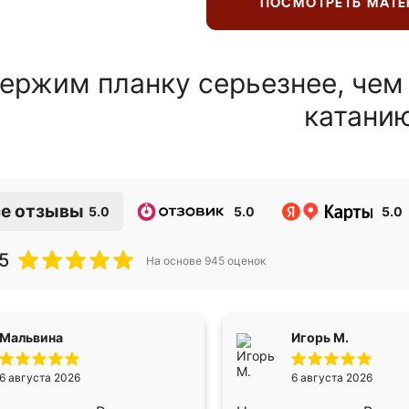
ПОСМОТРЕТЬ МАТ
ержим планку серьезнее, чем
катани
е отзывы
5.0
5.0
5.0
5
На основе
945
оценок
Мальвина
Игорь М.
6 августа 2026
6 августа 2026