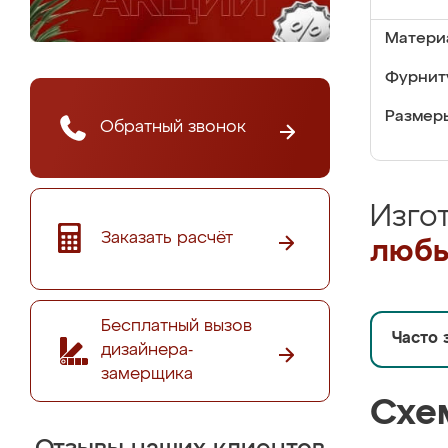
Матери
Фурнит
Размер
Обратный звонок
Изго
Заказать расчёт
любы
Бесплатный вызов
Часто 
дизайнера-
замерщика
Схе