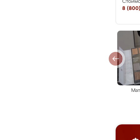
Стоимо
8 (800)
Мат