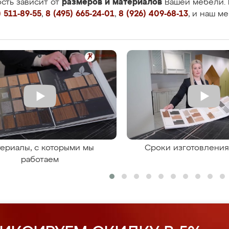
размеров и материалов
сть зависит от
Вашей мебели. 
 511-89-55
,
8 (495) 665-24-01
,
8 (926) 409-68-13
, и наш м
ериалы, с которыми мы
Сроки изготовлени
работаем