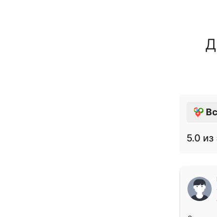
Д
Вс
5.0
из 