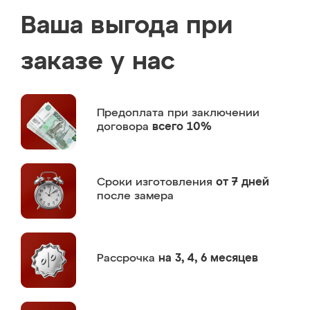
Ваша выгода при
заказе у нас
Предоплата
при заключении
договора
всего 10%
Сроки изготовления
от 7 дней
после замера
Рассрочка
на 3, 4, 6 месяцев