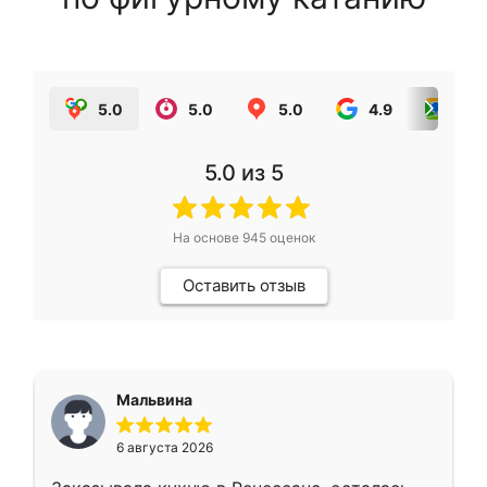
5.0
5.0
5.0
4.9
5.0
5.0
из 5
На основе
945
оценок
Оставить отзыв
Мальвина
6 августа 2026