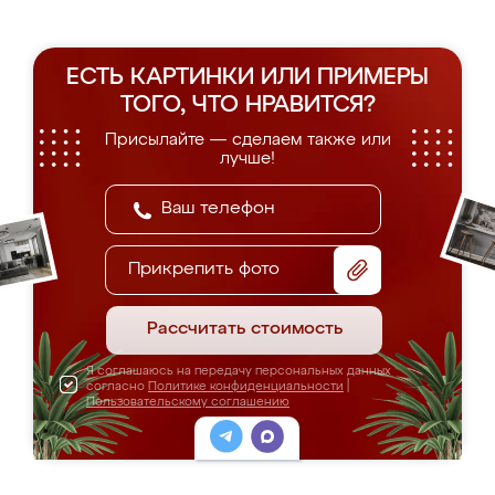
ЕСТЬ КАРТИНКИ ИЛИ ПРИМЕРЫ
ТОГО, ЧТО НРАВИТСЯ?
Присылайте — сделаем также или
лучше!
Прикрепить фото
Рассчитать стоимость
Я соглашаюсь на передачу персональных данных
согласно
Политике конфиденциальности
|
Пользовательскому соглашению