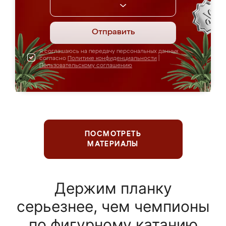
Отправить
Я соглашаюсь на передачу персональных данных
согласно
Политике конфиденциальности
|
Пользовательскому соглашению
ПОСМОТРЕТЬ
МАТЕРИАЛЫ
Держим планку
серьезнее, чем чемпионы
по фигурному катанию