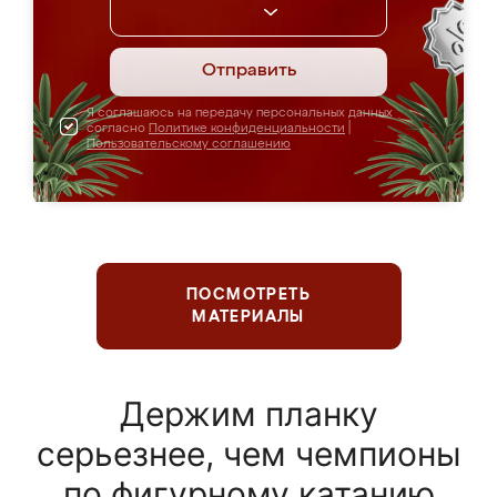
Отправить
Я соглашаюсь на передачу персональных данных
согласно
Политике конфиденциальности
|
Пользовательскому соглашению
ПОСМОТРЕТЬ
МАТЕРИАЛЫ
Держим планку
серьезнее, чем чемпионы
по фигурному катанию