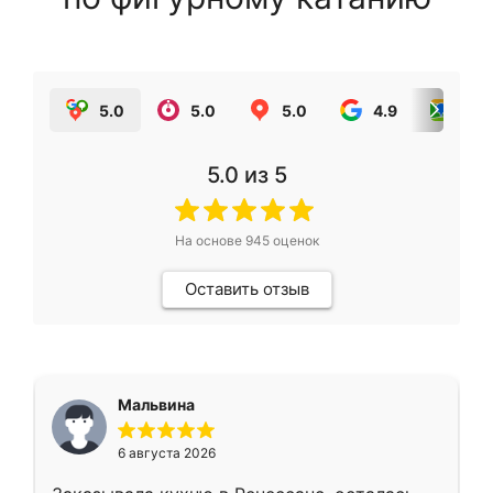
5.0
5.0
5.0
4.9
5.0
5.0
из 5
На основе
945
оценок
Оставить отзыв
Мальвина
6 августа 2026