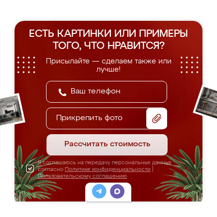
ЕСТЬ КАРТИНКИ ИЛИ ПРИМЕРЫ
ТОГО, ЧТО НРАВИТСЯ?
Присылайте — сделаем также или
лучше!
Прикрепить фото
Рассчитать стоимость
Я соглашаюсь на передачу персональных данных
согласно
Политике конфиденциальности
|
Пользовательскому соглашению