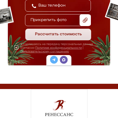
Прикрепить фото
Рассчитать стоимость
Я соглашаюсь на передачу персональных данных
согласно
Политике конфиденциальности
|
Пользовательскому соглашению