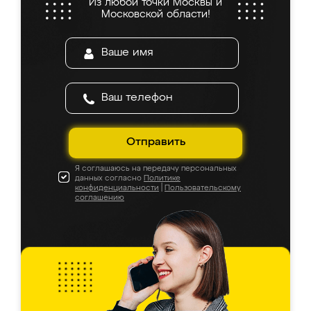
Из любой точки Москвы и
Московской области!
Отправить
Я соглашаюсь на передачу персональных
данных согласно
Политике
конфиденциальности
|
Пользовательскому
соглашению