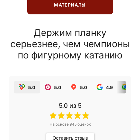
МАТЕРИАЛЫ
Держим планку
серьезнее, чем чемпионы
по фигурному катанию
5.0
5.0
5.0
4.9
5.0
5.0
из 5
На основе
945
оценок
Оставить отзыв