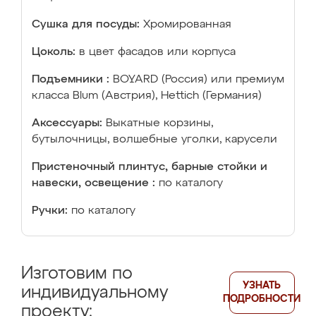
Сушка для посуды:
Хромированная
Цоколь:
в цвет фасадов или корпуса
Подъемники :
BOYARD (Россия) или премиум
класса Blum (Австрия), Hettich (Германия)
Аксессуары:
Выкатные корзины,
бутылочницы, волшебные уголки, карусели
Пристеночный плинтус, барные стойки и
навески, освещение :
по каталогу
Ручки:
по каталогу
Изготовим по
УЗНАТЬ
индивидуальному
ПОДРОБНОСТИ
проекту: