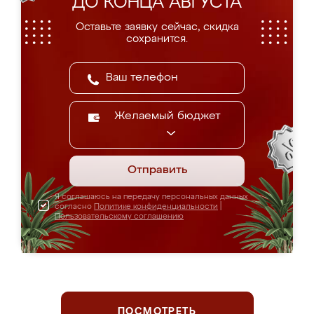
ДО КОНЦА АВГУСТА
Оставьте заявку сейчас, скидка
сохранится.
Желаемый бюджет
Отправить
Я соглашаюсь на передачу персональных данных
согласно
Политике конфиденциальности
|
Пользовательскому соглашению
ПОСМОТРЕТЬ