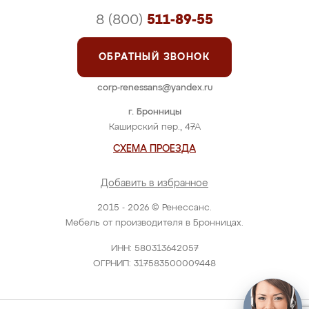
8 (800)
511-89-55
ОБРАТНЫЙ ЗВОНОК
corp-renessans@yandex.ru
г. Бронницы
Каширский пер., 47А
СХЕМА ПРОЕЗДА
Добавить в избранное
2015 - 2026 © Ренессанс.
Мебель от производителя в Бронницах.
ИНН: 580313642057
ОГРНИП: 317583500009448