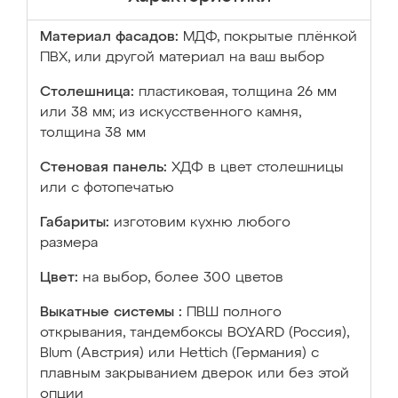
Материал фасадов:
МДФ, покрытые плёнкой
ПВХ, или другой материал на ваш выбор
Столешница:
пластиковая, толщина 26 мм
или 38 мм; из искусственного камня,
толщина 38 мм
Стеновая панель:
ХДФ в цвет столешницы
или с фотопечатью
Габариты:
изготовим кухню любого
размера
Цвет:
на выбор, более 300 цветов
Выкатные системы :
ПВШ полного
открывания, тандембоксы BOYARD (Россия),
Blum (Австрия) или Hettich (Германия) с
плавным закрыванием дверок или без этой
опции