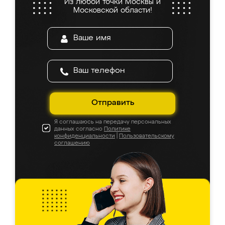
Из любой точки Москвы и
Московской области!
Отправить
Я соглашаюсь на передачу персональных
данных согласно
Политике
конфиденциальности
|
Пользовательскому
соглашению