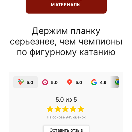
МАТЕРИАЛЫ
Держим планку
серьезнее, чем чемпионы
по фигурному катанию
5.0
5.0
5.0
4.9
5.0
5.0
из 5
На основе
945
оценок
Оставить отзыв