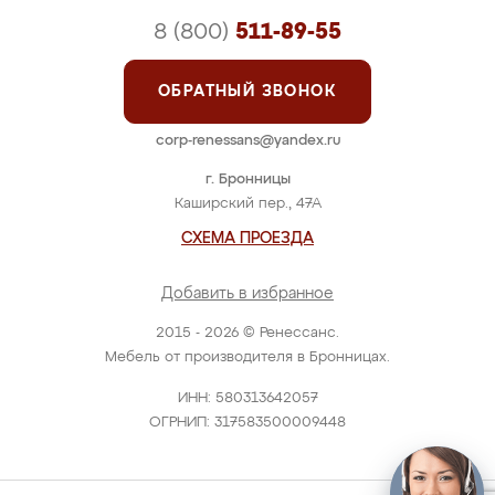
8 (800)
511-89-55
ОБРАТНЫЙ ЗВОНОК
corp-renessans@yandex.ru
г. Бронницы
Каширский пер., 47А
СХЕМА ПРОЕЗДА
Добавить в избранное
2015 - 2026 © Ренессанс.
Мебель от производителя в Бронницах.
ИНН: 580313642057
ОГРНИП: 317583500009448