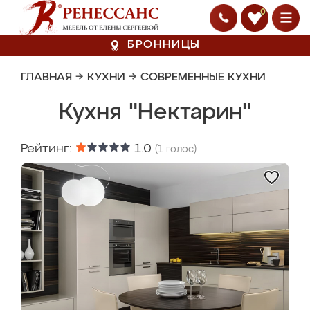
0
БРОННИЦЫ
ГЛАВНАЯ
→
КУХНИ
→
СОВРЕМЕННЫЕ КУХНИ
Кухня "Нектарин"
Рейтинг:
1.0
(
1
голос)