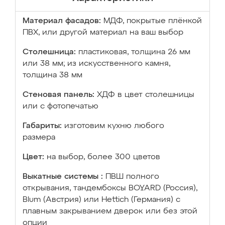
Материал фасадов:
МДФ, покрытые плёнкой
ПВХ, или другой материал на ваш выбор
Столешница:
пластиковая, толщина 26 мм
или 38 мм; из искусственного камня,
толщина 38 мм
Стеновая панель:
ХДФ в цвет столешницы
или с фотопечатью
Габариты:
изготовим кухню любого
размера
Цвет:
на выбор, более 300 цветов
Выкатные системы :
ПВШ полного
открывания, тандембоксы BOYARD (Россия),
Blum (Австрия) или Hettich (Германия) с
плавным закрыванием дверок или без этой
опции