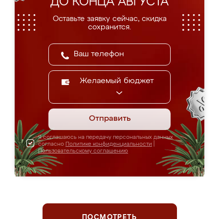
ДО КОНЦА АВГУСТА
Оставьте заявку сейчас, скидка
сохранится.
Желаемый бюджет
Отправить
Я соглашаюсь на передачу персональных данных
согласно
Политике конфиденциальности
|
Пользовательскому соглашению
ПОСМОТРЕТЬ