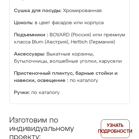
Сушка для посуды:
Хромированная
Цоколь:
в цвет фасадов или корпуса
Подъемники :
BOYARD (Россия) или премиум
класса Blum (Австрия), Hettich (Германия)
Аксессуары:
Выкатные корзины,
бутылочницы, волшебные уголки, карусели
Пристеночный плинтус, барные стойки и
навески, освещение :
по каталогу
Ручки:
по каталогу
Изготовим по
УЗНАТЬ
индивидуальному
ПОДРОБНОСТИ
проекту: