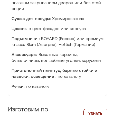
плавным закрыванием дверок или без этой
опции
Сушка для посуды:
Хромированная
Цоколь:
в цвет фасадов или корпуса
Подъемники :
BOYARD (Россия) или премиум
класса Blum (Австрия), Hettich (Германия)
Аксессуары:
Выкатные корзины,
бутылочницы, волшебные уголки, карусели
Пристеночный плинтус, барные стойки и
навески, освещение :
по каталогу
Ручки:
по каталогу
Изготовим по
УЗНАТЬ