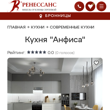
0
БРОННИЦЫ
ГЛАВНАЯ
→
КУХНИ
→
СОВРЕМЕННЫЕ КУХНИ
Кухня "Анфиса"
Рейтинг:
0.0
(
0
голосов)