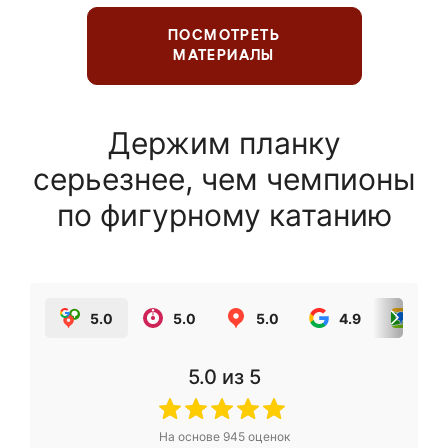
ПОСМОТРЕТЬ
МАТЕРИАЛЫ
Держим планку
серьезнее, чем чемпионы
по фигурному катанию
5.0
5.0
5.0
4.9
5.0
5.0
из 5
На основе
945
оценок