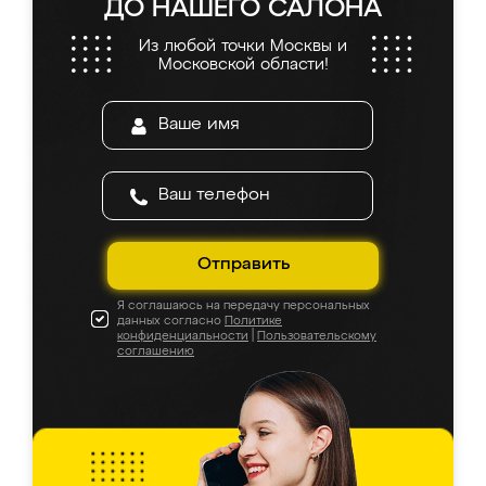
ДО НАШЕГО САЛОНА
Из любой точки Москвы и
Московской области!
Отправить
Я соглашаюсь на передачу персональных
данных согласно
Политике
конфиденциальности
|
Пользовательскому
соглашению