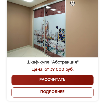
Шкаф-купе "Абстракция"
Цена: от 39 000 руб.
РАССЧИТАТЬ
ПОДРОБНЕЕ