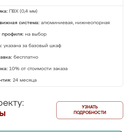
ка:
ПВХ (0,4 мм)
вижная система:
алюминиевая, нижнеопорная
 профиля:
на выбор
:
указана за базовый шкаф
авка:
бесплатно
ка:
10% от стоимости заказа
нтия:
24 месяца
екту:
УЗНАТЬ
лы
ПОДРОБНОСТИ