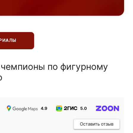
ЕРИАЛЫ
 чемпионы по фигурному
ю
4.9
5.0
5.0
Оставить отзыв