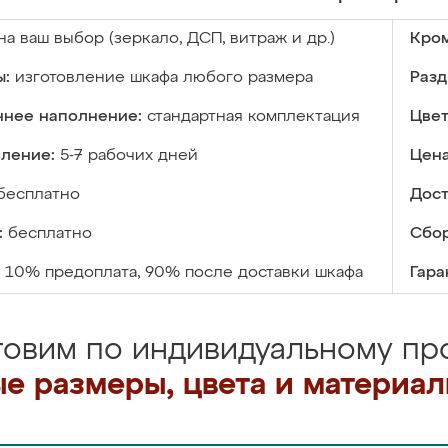
на ваш выбор (зеркало, ДСП, витраж и др.)
Кром
ы:
изготовление шкафа любого размера
Разд
ннее наполнение:
стандартная комплектация
Цвет
вление:
5-7 рабочих дней
Цена
бесплатно
Дост
:
бесплатно
Сбор
10% предоплата, 90% после доставки шкафа
Гара
товим по индивидуальному про
е размеры, цвета и материа