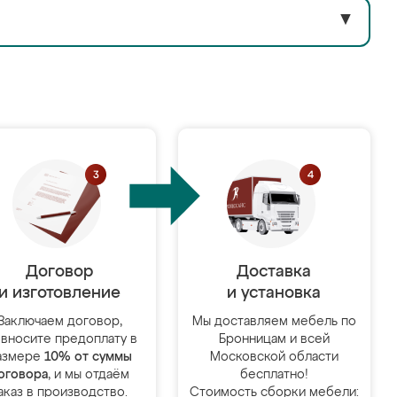
▼
Договор
Доставка
и изготовление
и установка
Заключаем договор,
Мы доставляем мебель по
 вносите предоплату в
Бронницам и всей
азмере
10% от суммы
Московской области
оговора
, и мы отдаём
бесплатно!
аказ в производство.
Стоимость сборки мебели: