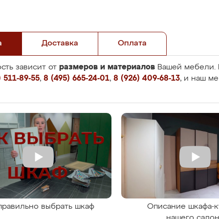
а
Доставка
Оплата
размеров и материалов
сть зависит от
Вашей мебели. 
 511-89-55
,
8 (495) 665-24-01
,
8 (926) 409-68-13
, и наш м
правильно выбрать шкаф
Описание шкафа-к
нашего сало