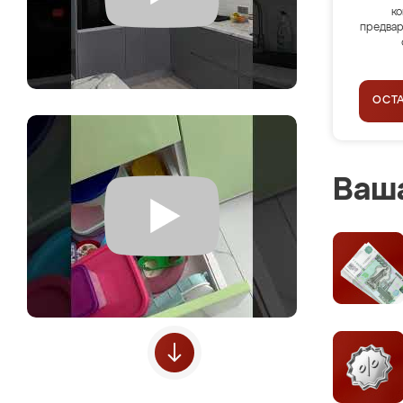
ко
предвар
ОСТ
Ваша