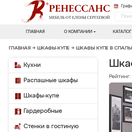
Графи
ГЛАВНАЯ
О КОМПАНИИ
КАТАЛОГ
ГЛАВНАЯ
→
ШКАФЫ-КУПЕ
→
ШКАФЫ КУПЕ В СПАЛ
Шка
Кухни
Рейтинг
Распашные шкафы
Шкафы-купе
Гардеробные
Стенки в гостиную