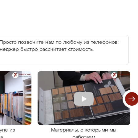
Просто позвоните нам по любому из телефонов:
енеджер быстро рассчитает стоимость.
упе из
Материалы, с которыми мы
на
работаем