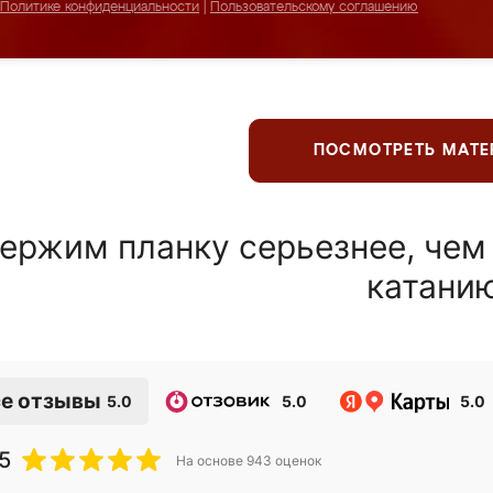
Политике конфиденциальности
|
Пользовательскому соглашению
ПОСМОТРЕТЬ МАТ
ержим планку серьезнее, чем
катани
е отзывы
5.0
5.0
5.0
5
На основе
943
оценок