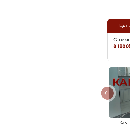
Цен
Стоимо
8 (800)
Как 