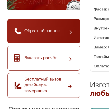
Фасад:
Размер
Внутре
Обратный звонок
Изгото
Замер:
Подъём
Заказать расчёт
Оплата:
Бесплатный вызов
Изго
дизайнера-
замерщика
любы