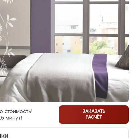
ю стоимость!
ЗАКАЗАТЬ
РАСЧЁТ
15 минут!
ики