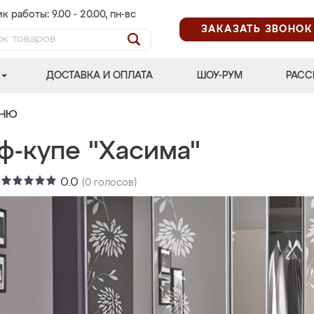
к работы: 9.00 - 20.00, пн-вс
ЗАКАЗАТЬ ЗВОНОК
ДОСТАВКА И ОПЛАТА
ШОУ-РУМ
РАСС
ЬНЮ
ф-купе "Хасима"
:
0.0
(
0
голосов)