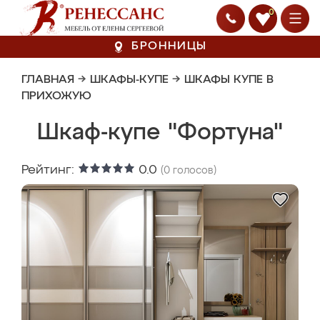
0
БРОННИЦЫ
ГЛАВНАЯ
→
ШКАФЫ-КУПЕ
→
ШКАФЫ КУПЕ В
ПРИХОЖУЮ
Шкаф-купе "Фортуна"
Рейтинг:
0.0
(
0
голосов)