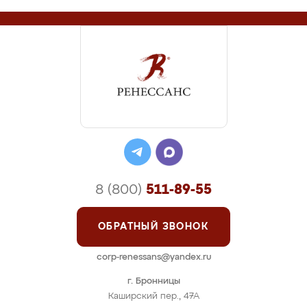
8 (800)
511-89-55
ОБРАТНЫЙ ЗВОНОК
corp-renessans@yandex.ru
г. Бронницы
Каширский пер., 47А