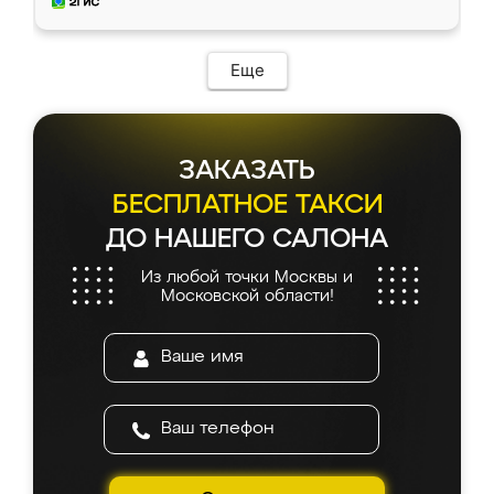
и снял размеры. Изготовили в срок, с
доставкой тоже никаких проблем не
возникло. Сборку выполнили аккуратно,
мебель сразу встала на свое место без
Еще
каких-либо доработок. Качеством осталась
довольна, все выглядит так, как и ожидала.
ЗАКАЗАТЬ
БЕСПЛАТНОЕ ТАКСИ
ДО НАШЕГО САЛОНА
Из любой точки Москвы и
Московской области!