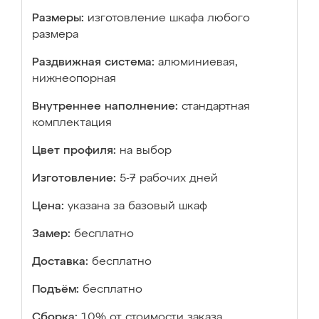
Размеры:
изготовление шкафа любого
размера
Раздвижная система:
алюминиевая,
нижнеопорная
Внутреннее наполнение:
стандартная
комплектация
Цвет профиля:
на выбор
Изготовление:
5-7 рабочих дней
Цена:
указана за базовый шкаф
Замер:
бесплатно
Доставка:
бесплатно
Подъём:
бесплатно
Сборка:
10% от стоимости заказа