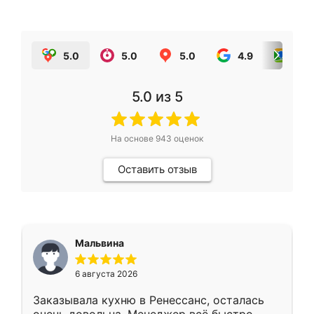
5.0
5.0
5.0
4.9
5.0
5.0
из 5
На основе
943
оценок
Оставить отзыв
Мальвина
6 августа 2026
Заказывала кухню в Ренессанс, осталась