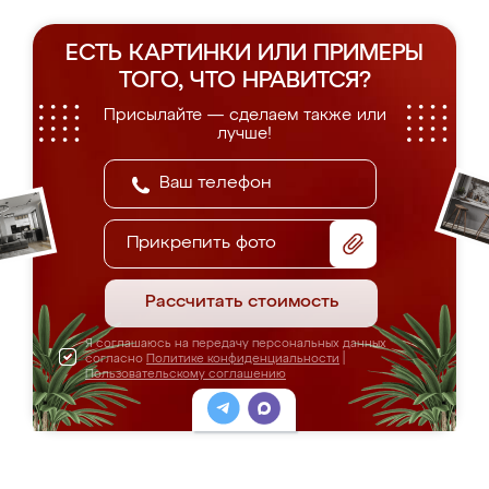
ЕСТЬ КАРТИНКИ ИЛИ ПРИМЕРЫ
ТОГО, ЧТО НРАВИТСЯ?
Присылайте — сделаем также или
лучше!
Прикрепить фото
Рассчитать стоимость
Я соглашаюсь на передачу персональных данных
согласно
Политике конфиденциальности
|
Пользовательскому соглашению